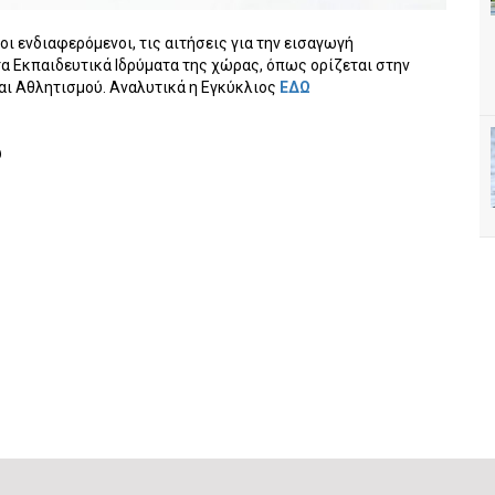
οι ενδιαφερόμενοι, τις αιτήσεις για την εισαγωγή
α Εκπαιδευτικά Ιδρύματα της χώρας, όπως ορίζεται στην
αι Αθλητισμού. Αναλυτικά η Eγκύκλιος
ΕΔΩ
ύ