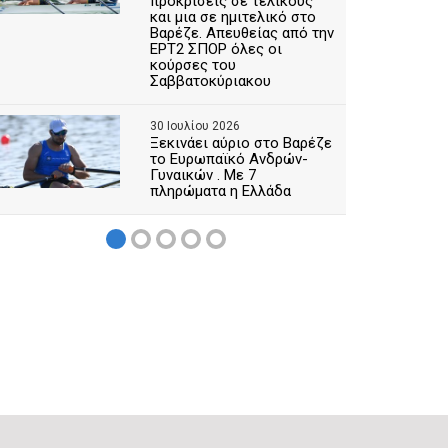
προκρίσεις σε τελικούς
και μια σε ημιτελικό στο
Βαρέζε. Απευθείας από την
ΕΡΤ2 ΣΠΟΡ όλες οι
κούρσες του
Σαββατοκύριακου
30 Ιουλίου 2026
Ξεκινάει αύριο στο Βαρέζε
το Ευρωπαϊκό Ανδρών-
Γυναικών . Με 7
πληρώματα η Ελλάδα