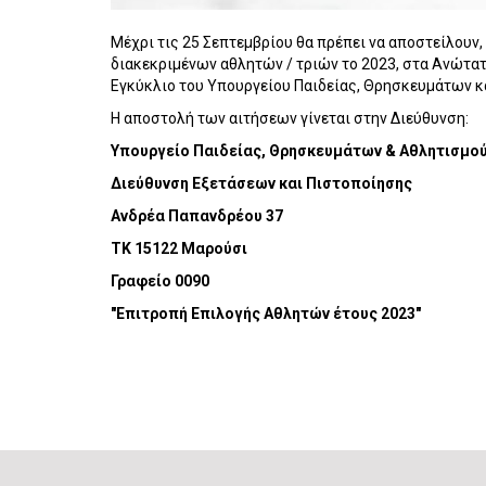
Μέχρι τις 25 Σεπτεμβρίου θα πρέπει να αποστείλουν, 
διακεκριμένων αθλητών / τριών το 2023, στα Ανώτατ
Εγκύκλιο του Υπουργείου Παιδείας, Θρησκευμάτων κ
Η αποστολή των αιτήσεων γίνεται στην Διεύθυνση:
Υπουργείο Παιδείας, Θρησκευμάτων & Αθλητισμο
Διεύθυνση Εξετάσεων και Πιστοποίησης
Ανδρέα Παπανδρέου 37
ΤΚ 15122 Μαρούσι
Γραφείο 0090
"Επιτροπή Επιλογής Αθλητών έτους 2023"