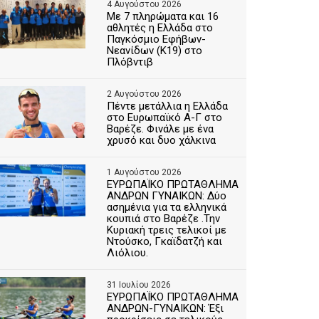
4 Αυγούστου 2026
Με 7 πληρώματα και 16
αθλητές η Ελλάδα στο
Παγκόσμιο Εφήβων-
Νεανίδων (Κ19) στο
Πλόβντιβ
2 Αυγούστου 2026
Πέντε μετάλλια η Ελλάδα
στο Ευρωπαϊκό Α-Γ στο
Βαρέζε. Φινάλε με ένα
χρυσό και δυο χάλκινα
1 Αυγούστου 2026
ΕΥΡΩΠΑΪΚΟ ΠΡΩΤΑΘΛΗΜΑ
ΑΝΔΡΩΝ ΓΥΝΑΙΚΩΝ: Δύο
ασημένια για τα ελληνικά
κουπιά στο Βαρέζε .Την
Κυριακή τρεις τελικοί με
Ντούσκο, Γκαϊδατζή και
Λιόλιου.
31 Ιουλίου 2026
ΕΥΡΩΠΑΪΚΟ ΠΡΩΤΑΘΛΗΜΑ
ΑΝΔΡΩΝ-ΓΥΝΑΙΚΩΝ: Έξι