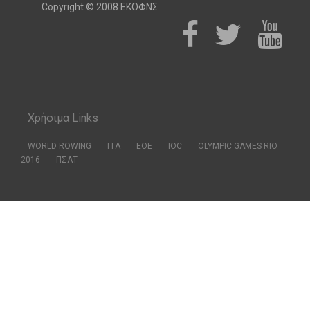
Copyright © 2008 ΕΚΟΦΝΣ
Χρήσιμα Links
WORLD ROWING
ΓΓΑ
ΕΟΕ
ΙΟC
OLYMPIC GAMES RIO
2016
ΠΣΑΤ