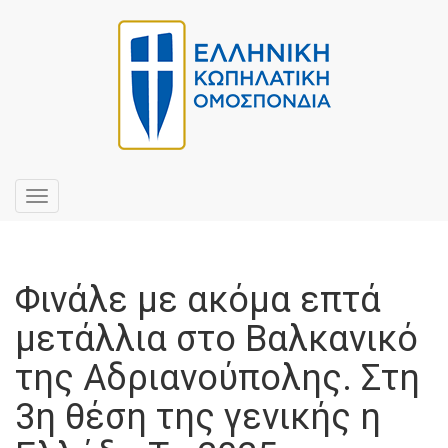
Toggle
navigation
Φινάλε με ακόμα επτά
μετάλλια στο Βαλκανικό
της Αδριανούπολης. Στη
3η θέση της γενικής η