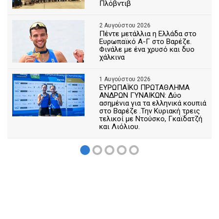
Πλόβντιβ
2 Αυγούστου 2026
Πέντε μετάλλια η Ελλάδα στο
Ευρωπαϊκό Α-Γ στο Βαρέζε.
Φινάλε με ένα χρυσό και δυο
χάλκινα
1 Αυγούστου 2026
ΕΥΡΩΠΑΪΚΟ ΠΡΩΤΑΘΛΗΜΑ
ΑΝΔΡΩΝ ΓΥΝΑΙΚΩΝ: Δύο
ασημένια για τα ελληνικά κουπιά
στο Βαρέζε .Την Κυριακή τρεις
τελικοί με Ντούσκο, Γκαϊδατζή
και Λιόλιου.