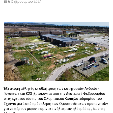
6 Φεβρουαρίου 2024
Έξι ακόμη αθλητές κι αθλήτριες των κατηγοριών Ανδρών-
Γυναικών και Κ23
βρίσκονται από την Δευτέρα 5 Φεβρουαρίου
στις εγκαταστάσεις του Ολυμπιακού Κωπηλατοδρομίου του
Σχοινιά μετά από πρόσκληση των Ομοσπονδιακών προπονητών
για να πάρουν μέρος σε μίνι κοινόβιο μιας εβδομάδας , έως τις