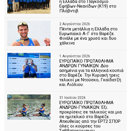
η Ελλάδα στο Παγκόσμιο
Εφήβων-Νεανίδων (Κ19) στο
Πλόβντιβ
2 Αυγούστου 2026
Πέντε μετάλλια η Ελλάδα στο
Ευρωπαϊκό Α-Γ στο Βαρέζε.
Φινάλε με ένα χρυσό και δυο
χάλκινα
1 Αυγούστου 2026
ΕΥΡΩΠΑΪΚΟ ΠΡΩΤΑΘΛΗΜΑ
ΑΝΔΡΩΝ ΓΥΝΑΙΚΩΝ: Δύο
ασημένια για τα ελληνικά κουπιά
στο Βαρέζε .Την Κυριακή τρεις
τελικοί με Ντούσκο, Γκαϊδατζή
και Λιόλιου.
31 Ιουλίου 2026
ΕΥΡΩΠΑΪΚΟ ΠΡΩΤΑΘΛΗΜΑ
ΑΝΔΡΩΝ-ΓΥΝΑΙΚΩΝ: Έξι
προκρίσεις σε τελικούς και μια
σε ημιτελικό στο Βαρέζε.
Απευθείας από την ΕΡΤ2 ΣΠΟΡ
όλες οι κούρσες του
Σαββατοκύριακου