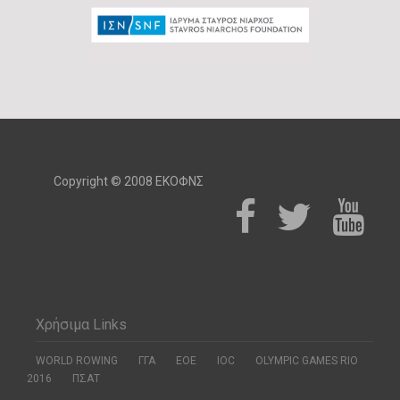
Copyright © 2008 ΕΚΟΦΝΣ
Χρήσιμα Links
WORLD ROWING
ΓΓΑ
ΕΟΕ
ΙΟC
OLYMPIC GAMES RIO
2016
ΠΣΑΤ