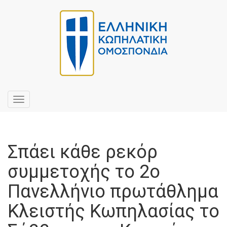
Toggle
navigation
Σπάει κάθε ρεκόρ
συμμετοχής το 2ο
Πανελλήνιο πρωτάθλημα
Κλειστής Κωπηλασίας το