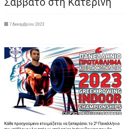
Σάββατο στη Κατερίνη
7 Δεκεμβρίου 2023
ο
Κάθε προηγούμενο ετοιμάζεται να ξεπεράσει το 2
Πανελλήνιο