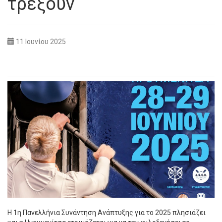
τρέξουν
11 Ιουνίου 2025
Η
1η Πανελλήνια Συνάντηση Ανάπτυξης για το 2025 πλησιάζει