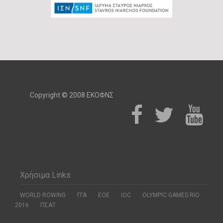
Copyright © 2008 ΕΚΟΦΝΣ
Χρήσιμα Links
WORLD ROWING
ΓΓΑ
ΕΟΕ
ΙΟC
OLYMPIC GAMES RIO
2016
ΠΣΑΤ