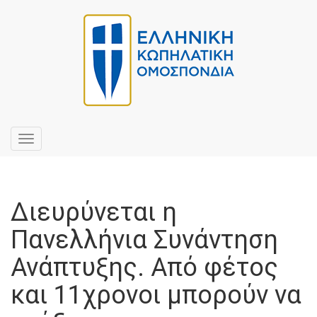
Toggle
navigation
Διευρύνεται η
Πανελλήνια Συνάντηση
Ανάπτυξης. Από φέτος
και 11χρονοι μπορούν να