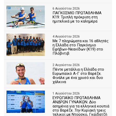
6 Αυγούστου 2026
ΠΑΓΚΟΣΜΙΟ ΠΡΩΤΑΘΛΗΜΑ
Κ19: Τριπλή πρόκριση στη
ημιτελικά με το καλημέρα
4 Αυγούστου 2026
Με 7 πληρώματα και 16 αθλητές
η Ελλάδα στο Παγκόσμιο
Εφήβων-Νεανίδων (Κ19) στο
Πλόβντιβ
2 Αυγούστου 2026
Πέντε μετάλλια η Ελλάδα στο
Ευρωπαϊκό Α-Γ στο Βαρέζε.
Φινάλε με ένα χρυσό και δυο
χάλκινα
1 Αυγούστου 2026
ΕΥΡΩΠΑΪΚΟ ΠΡΩΤΑΘΛΗΜΑ
ΑΝΔΡΩΝ ΓΥΝΑΙΚΩΝ: Δύο
ασημένια για τα ελληνικά κουπιά
στο Βαρέζε .Την Κυριακή τρεις
τελικοί με Ντούσκο, Γκαϊδατζή