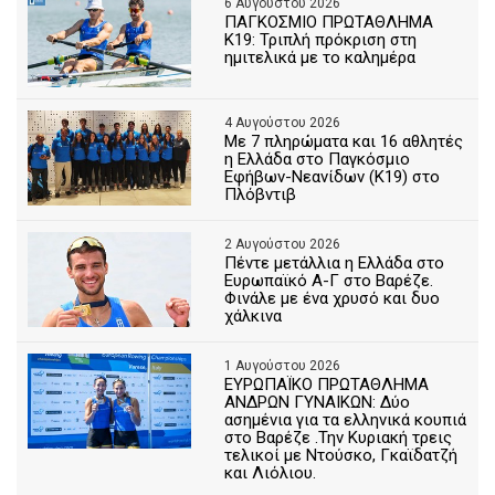
6 Αυγούστου 2026
ΠΑΓΚΟΣΜΙΟ ΠΡΩΤΑΘΛΗΜΑ
Κ19: Τριπλή πρόκριση στη
ημιτελικά με το καλημέρα
4 Αυγούστου 2026
Με 7 πληρώματα και 16 αθλητές
η Ελλάδα στο Παγκόσμιο
Εφήβων-Νεανίδων (Κ19) στο
Πλόβντιβ
2 Αυγούστου 2026
Πέντε μετάλλια η Ελλάδα στο
Ευρωπαϊκό Α-Γ στο Βαρέζε.
Φινάλε με ένα χρυσό και δυο
χάλκινα
1 Αυγούστου 2026
ΕΥΡΩΠΑΪΚΟ ΠΡΩΤΑΘΛΗΜΑ
ΑΝΔΡΩΝ ΓΥΝΑΙΚΩΝ: Δύο
ασημένια για τα ελληνικά κουπιά
στο Βαρέζε .Την Κυριακή τρεις
τελικοί με Ντούσκο, Γκαϊδατζή
και Λιόλιου.