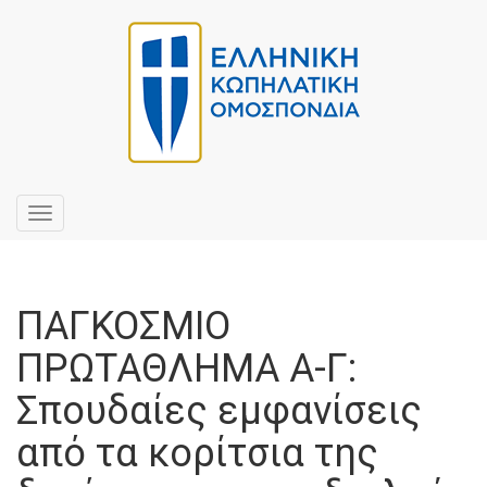
Toggle
navigation
ΠΑΓΚΟΣΜΙΟ
ΠΡΩΤΑΘΛΗΜΑ Α-Γ:
Σπουδαίες εμφανίσεις
από τα κορίτσια της