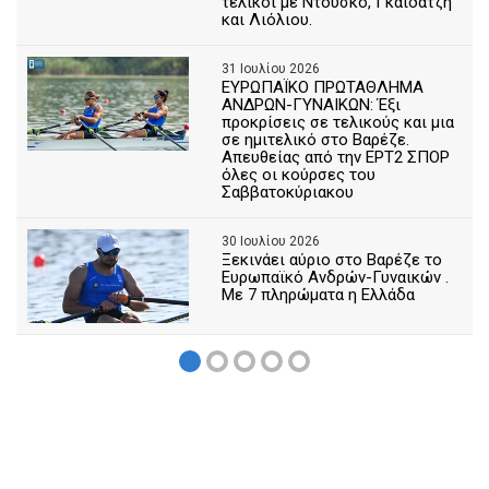
τελικοί με Ντούσκο, Γκαϊδατζή
και Λιόλιου.
31 Ιουλίου 2026
ΕΥΡΩΠΑΪΚΟ ΠΡΩΤΑΘΛΗΜΑ
ΑΝΔΡΩΝ-ΓΥΝΑΙΚΩΝ: Έξι
προκρίσεις σε τελικούς και μια
σε ημιτελικό στο Βαρέζε.
Απευθείας από την ΕΡΤ2 ΣΠΟΡ
όλες οι κούρσες του
Σαββατοκύριακου
30 Ιουλίου 2026
Ξεκινάει αύριο στο Βαρέζε το
Ευρωπαϊκό Ανδρών-Γυναικών .
Με 7 πληρώματα η Ελλάδα