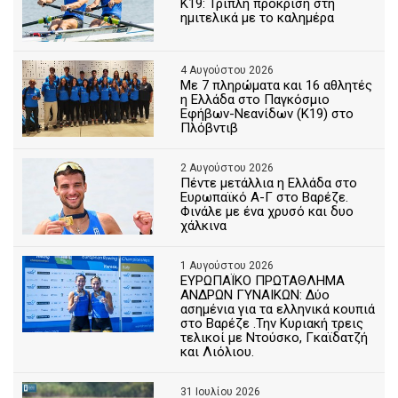
Κ19: Τριπλή πρόκριση στη
ημιτελικά με το καλημέρα
4 Αυγούστου 2026
Με 7 πληρώματα και 16 αθλητές
η Ελλάδα στο Παγκόσμιο
Εφήβων-Νεανίδων (Κ19) στο
Πλόβντιβ
2 Αυγούστου 2026
Πέντε μετάλλια η Ελλάδα στο
Ευρωπαϊκό Α-Γ στο Βαρέζε.
Φινάλε με ένα χρυσό και δυο
χάλκινα
1 Αυγούστου 2026
ΕΥΡΩΠΑΪΚΟ ΠΡΩΤΑΘΛΗΜΑ
ΑΝΔΡΩΝ ΓΥΝΑΙΚΩΝ: Δύο
ασημένια για τα ελληνικά κουπιά
στο Βαρέζε .Την Κυριακή τρεις
τελικοί με Ντούσκο, Γκαϊδατζή
και Λιόλιου.
31 Ιουλίου 2026