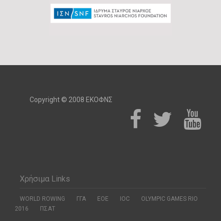
Copyright © 2008 ΕΚΟΦΝΣ
Χρήσιμα Links
WORLD ROWING
ΓΓΑ
ΕΟΕ
ΙΟC
OLYMPIC GAMES RIO
2016
ΠΣΑΤ