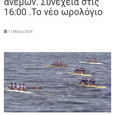
ανέμων. Συνέχεια στις
16:00 .Το νέο ωρολόγιο
11 Μαΐου 2024