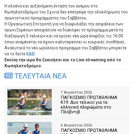
Η ολοένα και αυξανόμενη ένταση του ανέμου στο
Κωπηλατοδρόμιο του Σχινιά δεν επέτρεψε την ολοκλήρωση του
αγωνιστικού προγράμματος του Σαββάτου.
Η Οργανωτική Επιτροπή για να διαφυλάξει την ασφάλεια των
αγωνιζομένων αποφάσισε να διακόψει το πρόγραμμα μετά τη
διεξαγωγή 5 τελικών και να ορίσει νέα ώρα έναρξης τις 16:00
όπου αναμένεται να έχουν καλυτερεύσει οι καιρικές συνθήκες.
Αναλυτικά το νέο ωρολόγιο πρόγραμμα του Σαββάτου μπορείτε
να το δείτε
ΕΔΩ
Εκείνη την ώρα θα ξεκινήσει και το Live streaming από το
Κωπηλατοδρόμιο.
ΤΕΛΕΥΤΑΙΑ ΝΕΑ
7 Αυγούστου 2026
ΠΑΓΚΟΣΜΙΟ ΠΡΩΤΑΘΛΗΜΑ
Κ19: Δυο τελικοί για τα
ελληνικά πληρώματα στο
Πλόβντιβ
6 Αυγούστου 2026
ΠΑΓΚΟΣΜΙΟ ΠΡΩΤΑΘΛΗΜΑ