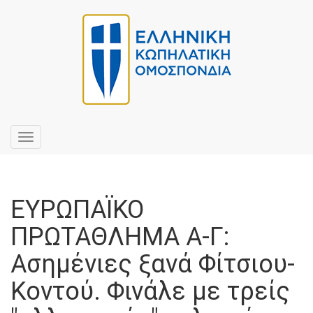
Toggle
navigation
ΕΥΡΩΠΑΪΚΟ
ΠΡΩΤΑΘΛΗΜΑ Α-Γ:
Ασημένιες ξανά Φίτσιου-
Κοντού. Φινάλε με τρείς