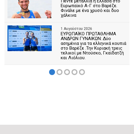
Πέντε μετάλλια η Ελλάδα στο
Ευρωπαϊκό Α-Γ στο Βαρέζε.
Φινάλε με ένα χρυσό και δυο
χάλκινα
1 Αυγούστου 2026
ΕΥΡΩΠΑΪΚΟ ΠΡΩΤΑΘΛΗΜΑ
ΑΝΔΡΩΝ ΓΥΝΑΙΚΩΝ: Δύο
ασημένια για τα ελληνικά κουπιά
στο Βαρέζε .Την Κυριακή τρεις
τελικοί με Ντούσκο, Γκαϊδατζή
και Λιόλιου.