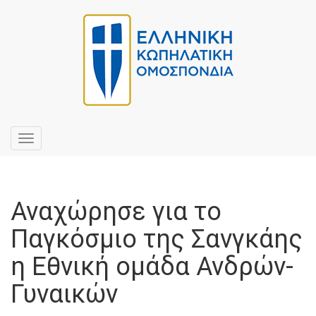
Toggle
navigation
Αναχώρησε για το
Παγκόσμιο της Σανγκάης
η Εθνική ομάδα Ανδρών-
Γυναικών