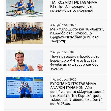
ΠΑΓΚΟΣΜΙΟ ΠΡΩΤΑΘΛΗΜΑ
Κ19: Τριπλή πρόκριση στη
ημιτελικά με το καλημέρα
4 Αυγούστου 2026
Με 7 πληρώματα και 16 αθλητές
η Ελλάδα στο Παγκόσμιο
Εφήβων-Νεανίδων (Κ19) στο
Πλόβντιβ
2 Αυγούστου 2026
Πέντε μετάλλια η Ελλάδα στο
Ευρωπαϊκό Α-Γ στο Βαρέζε.
Φινάλε με ένα χρυσό και δυο
χάλκινα
1 Αυγούστου 2026
ΕΥΡΩΠΑΪΚΟ ΠΡΩΤΑΘΛΗΜΑ
ΑΝΔΡΩΝ ΓΥΝΑΙΚΩΝ: Δύο
ασημένια για τα ελληνικά κουπιά
στο Βαρέζε .Την Κυριακή τρεις
τελικοί με Ντούσκο, Γκαϊδατζή
και Λιόλιου.