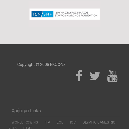
Copyright © 2008 ΕΚΟΦΝΣ
Χρήσιμα Links
WORLD ROWING
ΓΓΑ
ΕΟΕ
ΙΟC
OLYMPIC GAMES RIO
2016
ΠΣΑΤ