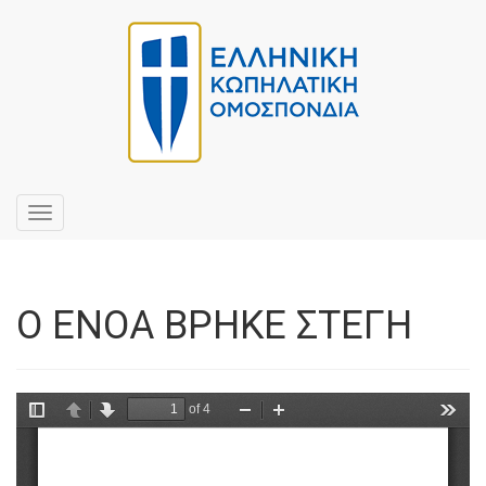
Toggle
navigation
Ο ΕΝΟΑ ΒΡΗΚΕ ΣΤΕΓΗ