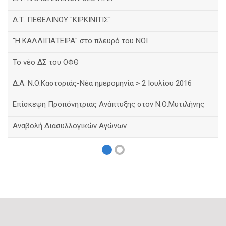
Δ.Τ. ΠΕΘΕΛΙΝΟΥ "ΚΙΡΚΙΝΙΤΙΣ"
"Η ΚΑΛΛΙΠΑΤΕΙΡΑ" στο πλευρό του ΝΟΙ
Το νέο ΔΣ του ΟΦΘ
Δ.Α. Ν.Ο.Καστοριάς-Νέα ημερομηνία > 2 Ιουλίου 2016
Eπίσκεψη Προπόνητριας Ανάπτυξης στον Ν.Ο.Μυτιλήνης
Αναβολή Διασυλλογικών Αγώνων