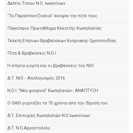
Δελτίο Τύπου Ν.Ο. Ιωαννίνων
"Τα Παρασπουτζούκια" έκοψαν την πίτα τους
Παγκύπριο Πρωτάθλημα Κλειστής Κωπηλασίας
Τελετή Ετήσιων Βραβεύσεων Κυπριακής Ομοσπονδίας
Πίτα & Βραβεύσεις Ν.Ο.Ι.
Η ετήσια γιορτή και οι βραβεύσεις του ΝΟΙ
Δ.Τ. ΝΟΙ - Απολογισμός 2016
Ν.Ο.Ι. "Νέα φουρνιά" Κωπηλατών- ΑΝΑΠΤΥΞΗ
Ο ΟΦΘ γιορτάζει τα 70 χρόνια από την ίδρυσή του
Δ.Τ. Επιτυχίες Κωπηλατών Ν.Ο.Ιωαννίνων
Δ.Τ. Ν.Ο.Αργοστολίου