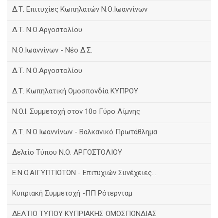
Δ.Τ. Επιτυχίες Κωπηλατών Ν.Ο.Ιωαννίνων
Δ.Τ. Ν.Ο.Αργοστολίου
Ν.Ο.Ιωαννίνων - Νέο Δ.Σ.
Δ.Τ. Ν.Ο.Αργοστολίου
Δ.Τ. Κωπηλατική Ομοσπονδία ΚΥΠΡΟΥ
N.O.I. Συμμετοχή στον 10ο Γύρο Λίμνης
Δ.Τ. Ν.Ο.Ιωαννίνων - Βαλκανικό Πρωτάθλημα
Δελτίο Τύπου Ν.Ο. ΑΡΓΟΣΤΟΛΙΟΥ
E.N.O.AIΓΥΠΤΙΩΤΩΝ - Επιτυχιών Συνέχειες...
Κυπριακή Συμμετοχή -ΠΠ Ρότερνταμ
ΔΕΛΤΙΟ ΤΥΠΟΥ ΚΥΠΡΙΑΚΗΣ ΟΜΟΣΠΟΝΔΙΑΣ