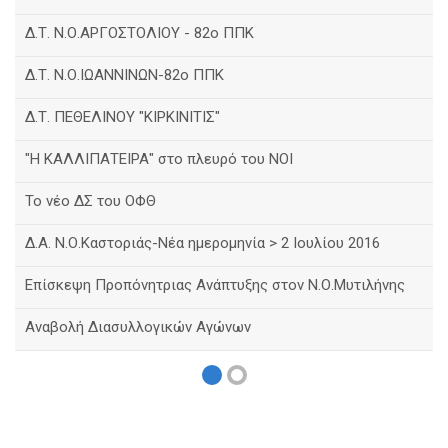
Δ.Τ. Ν.Ο.ΑΡΓΟΣΤΟΛΙΟΥ - 82ο ΠΠΚ
Δ.Τ. Ν.Ο.ΙΩΑΝΝΙΝΩΝ-82ο ΠΠΚ
Δ.Τ. ΠΕΘΕΛΙΝΟΥ "ΚΙΡΚΙΝΙΤΙΣ"
"Η ΚΑΛΛΙΠΑΤΕΙΡΑ" στο πλευρό του ΝΟΙ
Το νέο ΔΣ του ΟΦΘ
Δ.Α. Ν.Ο.Καστοριάς-Νέα ημερομηνία > 2 Ιουλίου 2016
Eπίσκεψη Προπόνητριας Ανάπτυξης στον Ν.Ο.Μυτιλήνης
Αναβολή Διασυλλογικών Αγώνων