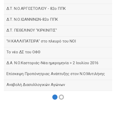
Δ.Τ. Ν.Ο.ΑΡΓΟΣΤΟΛΙΟΥ - 82ο ΠΠΚ
Δ.Τ. Ν.Ο.ΙΩΑΝΝΙΝΩΝ-82ο ΠΠΚ
Δ.Τ. ΠΕΘΕΛΙΝΟΥ "ΚΙΡΚΙΝΙΤΙΣ"
"Η ΚΑΛΛΙΠΑΤΕΙΡΑ" στο πλευρό του ΝΟΙ
Το νέο ΔΣ του ΟΦΘ
Δ.Α. Ν.Ο.Καστοριάς-Νέα ημερομηνία > 2 Ιουλίου 2016
Eπίσκεψη Προπόνητριας Ανάπτυξης στον Ν.Ο.Μυτιλήνης
Αναβολή Διασυλλογικών Αγώνων