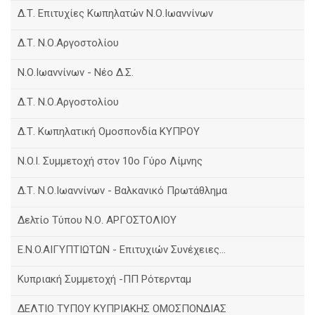
Δ.Τ. Επιτυχίες Κωπηλατών Ν.Ο.Ιωαννίνων
Δ.Τ. Ν.Ο.Αργοστολίου
Ν.Ο.Ιωαννίνων - Νέο Δ.Σ.
Δ.Τ. Ν.Ο.Αργοστολίου
Δ.Τ. Κωπηλατική Ομοσπονδία ΚΥΠΡΟΥ
N.O.I. Συμμετοχή στον 10ο Γύρο Λίμνης
Δ.Τ. Ν.Ο.Ιωαννίνων - Βαλκανικό Πρωτάθλημα
Δελτίο Τύπου Ν.Ο. ΑΡΓΟΣΤΟΛΙΟΥ
E.N.O.AIΓΥΠΤΙΩΤΩΝ - Επιτυχιών Συνέχειες...
Κυπριακή Συμμετοχή -ΠΠ Ρότερνταμ
ΔΕΛΤΙΟ ΤΥΠΟΥ ΚΥΠΡΙΑΚΗΣ ΟΜΟΣΠΟΝΔΙΑΣ