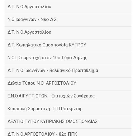
Δ.Τ. Ν.Ο.Αργοστολίου
Ν.Ο.Ιωαννίνων - Νέο Δ.Σ.
Δ.Τ. Ν.Ο.Αργοστολίου
Δ.Τ. Κωπηλατική Ομοσπονδία ΚΥΠΡΟΥ
N.O.I. Συμμετοχή στον 10ο Γύρο Λίμνης
Δ.Τ. Ν.Ο.Ιωαννίνων - Βαλκανικό Πρωτάθλημα
Δελτίο Τύπου Ν.Ο. ΑΡΓΟΣΤΟΛΙΟΥ
E.N.O.AIΓΥΠΤΙΩΤΩΝ - Επιτυχιών Συνέχειες...
Κυπριακή Συμμετοχή -ΠΠ Ρότερνταμ
ΔΕΛΤΙΟ ΤΥΠΟΥ ΚΥΠΡΙΑΚΗΣ ΟΜΟΣΠΟΝΔΙΑΣ
Δ.Τ. Ν.Ο.ΑΡΓΟΣΤΟΛΙΟΥ - 82ο ΠΠΚ