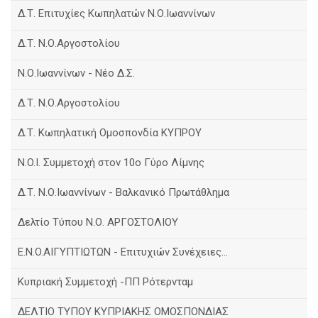
Δ.Τ. Επιτυχίες Κωπηλατών Ν.Ο.Ιωαννίνων
Δ.Τ. Ν.Ο.Αργοστολίου
Ν.Ο.Ιωαννίνων - Νέο Δ.Σ.
Δ.Τ. Ν.Ο.Αργοστολίου
Δ.Τ. Κωπηλατική Ομοσπονδία ΚΥΠΡΟΥ
N.O.I. Συμμετοχή στον 10ο Γύρο Λίμνης
Δ.Τ. Ν.Ο.Ιωαννίνων - Βαλκανικό Πρωτάθλημα
Δελτίο Τύπου Ν.Ο. ΑΡΓΟΣΤΟΛΙΟΥ
E.N.O.AIΓΥΠΤΙΩΤΩΝ - Επιτυχιών Συνέχειες...
Κυπριακή Συμμετοχή -ΠΠ Ρότερνταμ
ΔΕΛΤΙΟ ΤΥΠΟΥ ΚΥΠΡΙΑΚΗΣ ΟΜΟΣΠΟΝΔΙΑΣ