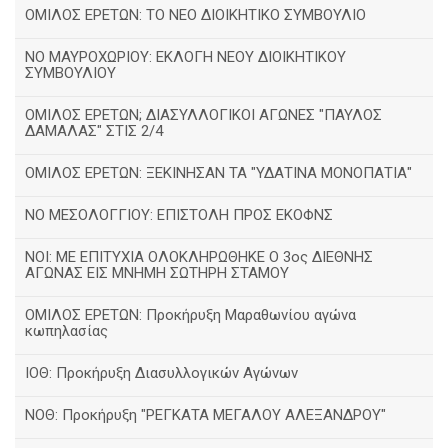
ΟΜΙΛΟΣ ΕΡΕΤΩΝ: ΤΟ ΝΕΟ ΔΙΟΙΚΗΤΙΚΟ ΣΥΜΒΟΥΛΙΟ
ΝΟ ΜΑΥΡΟΧΩΡΙΟΥ: ΕΚΛΟΓΗ ΝΕΟΥ ΔΙΟΙΚΗΤΙΚΟΥ
ΣΥΜΒΟΥΛΙΟΥ
ΟΜΙΛΟΣ ΕΡΕΤΩΝ; ΔΙΑΣΥΛΛΟΓΙΚΟΙ ΑΓΩΝΕΣ "ΠΑΥΛΟΣ
ΔΑΜΑΛΑΣ" ΣΤΙΣ 2/4
ΟΜΙΛΟΣ ΕΡΕΤΩΝ: ΞΕΚΙΝΗΣΑΝ ΤΑ "ΥΔΑΤΙΝΑ ΜΟΝΟΠΑΤΙΑ"
ΝΟ ΜΕΣΟΛΟΓΓΙΟΥ: ΕΠΙΣΤΟΛΗ ΠΡΟΣ ΕΚΟΦΝΣ
NOI: ΜΕ ΕΠΙΤΥΧΙΑ ΟΛΟΚΛΗΡΩΘΗΚΕ Ο 3ος ΔΙΕΘΝΗΣ
ΑΓΩΝΑΣ ΕΙΣ ΜΝΗΜΗ ΣΩΤΗΡΗ ΣΤΑΜΟΥ
ΟΜΙΛΟΣ ΕΡΕΤΩΝ: Προκήρυξη Μαραθωνίου αγώνα
κωπηλασίας
ΙΟΘ: Προκήρυξη Διασυλλογικών Αγώνων
ΝΟΘ: Προκήρυξη "ΡΕΓΚΑΤΑ ΜΕΓΑΛΟΥ ΑΛΕΞΑΝΔΡΟΥ"