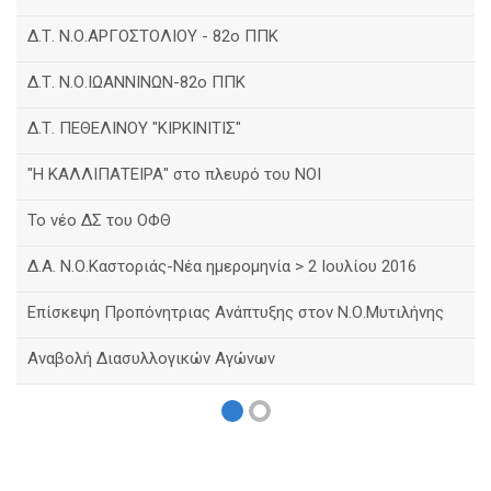
Δ.Τ. Ν.Ο.ΑΡΓΟΣΤΟΛΙΟΥ - 82ο ΠΠΚ
Δ.Τ. Ν.Ο.ΙΩΑΝΝΙΝΩΝ-82ο ΠΠΚ
Δ.Τ. ΠΕΘΕΛΙΝΟΥ "ΚΙΡΚΙΝΙΤΙΣ"
"Η ΚΑΛΛΙΠΑΤΕΙΡΑ" στο πλευρό του ΝΟΙ
Το νέο ΔΣ του ΟΦΘ
Δ.Α. Ν.Ο.Καστοριάς-Νέα ημερομηνία > 2 Ιουλίου 2016
Eπίσκεψη Προπόνητριας Ανάπτυξης στον Ν.Ο.Μυτιλήνης
Αναβολή Διασυλλογικών Αγώνων