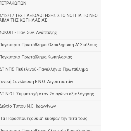
ΤΕΤΡΑΚΩΠΩΝ
4/12/17 ΤΕΣΤ ΑΞΙΟΛΟΓΗΣΗΣ ΣΤΟ ΝΟΙ ΓΙΑ ΤΟ ΝΕΟ
ΑΙΜΑ ΤΗΣ ΚΩΠΗΛΑΣΙΑΣ
ΚΟΚΩΠ - Παν. Συν. Ανάπτυξης
Παγκύπριο Πρωτάθλημα-Ολοκλήρωση Α' Σκέλους
Παγκύπριο Πρωτάθλημα Κωπηλασίας
ΔΤ ΝΠΣ Πεθελινού-Πανελλήνιο Πρωτάθλημα
Γενική Συνέλευση Ε.Ν.Ο. Αιγυπτιωτών
ΔΤ Ν.Ο.Ι. Συμμετοχή στον 2ο αγώνα αξιολόγησης
Δελτίο Τύπου Ν.Ο. Ιωαννίνων
"Τα Παρασπουτζούκια" έκοψαν την πίτα τους
Παγκύπριο Πρωτάθλημα Κλειστής Κωπηλασίας