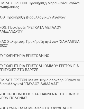
ΟΜΙΛΟΣ ΕΡΕΤΩΝ: Προκήρυξη Μαραθωνίου αγώνα
κωπηλασίας
ΙΟΘ: Προκήρυξη Διασυλλογικών Αγώνων
ΝΟΘ: Προκήρυξη "ΡΕΓΚΑΤΑ ΜΕΓΑΛΟΥ
ΑΛΕΞΑΝΔΡΟΥ"
ΝΑΟ Σαλαμινας: Προκήρυξη αγώνων "ΣΑΛΑΜΙΝΙΑ
2022"
ΣΥΓΧΑΡΗΤΗΡΙΑ ΕΠΙΣΤΟΛΗ ΝΟΙ
ΣΥΓΧΑΡΗΤΗΡΙΑ ΕΠΙΣΤΟΛΗ ΟΜΙΛΟΥ ΕΡΕΤΩΝ ΓΙΑ
ΕΠΙΤΥΧΙΕΣ ΣΤΟ ΒΑΡΕΖΕ
ΟΜΙΛΟΣ ΕΡΕΤΩΝ: Με επιτυχία ολοκληρώθηκαν οι
Διασυλλογικοί "ΠΑΥΛΟΣ ΔΑΜΑΛΑΣ"
ΝΟΙ: ΠΡΟΠΟΝΗΣΕΙΣ ΣΤΑ ΓΙΑΝΝΕΝΑ ΤΗΣ ΕΘΝΙΚΗΣ
ΝΕΩΝ ΠΟΛΩΝΙΑΣ
ΝΟΙ: ΣΥΝΕΡΓΑΣΙΑ ΜΕ ΑΘΛΗΤΙΚΟ ΨΥΧΟΛΟΓΟ