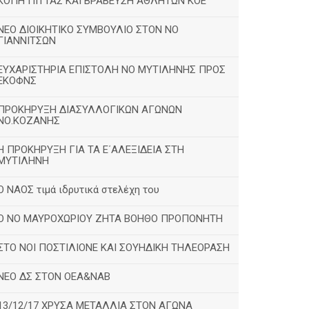
ΚΟΠΗ ΠΙΤΤΑΣ ΚΑΙ ΒΡΑΒΕΥΣΗ ΑΘΛΗΤΩΝ ΚΟΕ
ΝΕΟ ΔΙΟΙΚΗΤΙΚΟ ΣΥΜΒΟΥΛΙΟ ΣΤΟΝ ΝΟ
ΓΙΑΝΝΙΤΣΩΝ
ΕΥΧΑΡΙΣΤΗΡΙΑ ΕΠΙΣΤΟΛΗ ΝΟ ΜΥΤΙΛΗΝΗΣ ΠΡΟΣ
ΕΚΟΦΝΣ
ΠΡΟΚΗΡΥΞΗ ΔΙΑΣΥΛΛΟΓΙΚΩΝ ΑΓΩΝΩΝ
ΝΟ.ΚΟΖΑΝΗΣ
Η ΠΡΟΚΗΡΥΞΗ ΓΙΑ ΤΑ Ε΄ΑΛΕΞΙΔΕΙΑ ΣΤΗ
ΜΥΤΙΛΗΝΗ
Ο ΝΑΟΣ τιμά ιδρυτικά στελέχη του
Ο ΝΟ ΜΑΥΡΟΧΩΡΙΟΥ ΖΗΤΑ ΒΟΗΘΟ ΠΡΟΠΟΝΗΤΗ
ΣΤΟ ΝΟΙ ΠΟΣΤΙΛΙΟΝΕ ΚΑΙ ΣΟΥΗΔΙΚΗ ΤΗΛΕΟΡΑΣΗ
ΝΕΟ ΔΣ ΣΤΟΝ ΟΕΑ&ΝΑΒ
13/12/17 ΧΡΥΣΑ ΜΕΤΑΛΛΙΑ ΣΤΟΝ ΑΓΩΝΑ