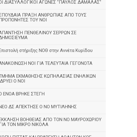
ΟΙ ΔΙΑΣΥΛΛΟΓΙΚΟΙ ΑΓΩΝΕΣ "ΠΑΥΛΟΣ ΔΑΜΑΛΑΣ"
ΣΠΟΥΔΑΙΑ ΠΡΑΞΗ ΑΝΘΡΩΠΙΑΣ ΑΠΟ ΤΟΥΣ
ΠΡΟΠΟΝΗΤΕΣ ΤΟΥ ΝΟΙ
ΑΠΑΝΤΗΣΗ ΠΕΝΘΕΛΙΝΟΥ ΣΕΡΡΩΝ ΣΕ
ΔΗΜΟΣΙΕΥΜΑ
Επιστολή στήριξης ΝΟΘ στην Αννέτα Κυρίδου
ΑΝΑΚΟΙΝΩΣΗ ΝΟΙ ΓΙΑ ΤΕΛΕΥΤΑΙΑ ΓΕΓΟΝΟΤΑ
ΤΜΗΜΑ ΕΚΜΑΘΗΣΗΣ ΚΩΠΗΛΑΣΙΑΣ ΕΝΗΛΙΚΩΝ
ΙΔΡΥΕΙ Ο ΝΟΙ
Ο ΕΝΟΑ ΒΡΗΚΕ ΣΤΕΓΗ
ΝΕΟ ΔΣ ΑΠΕΚΤΗΣΕ Ο ΝΟ ΜΥΤΙΛΗΝΗΣ
ΕΚΚΛΗΣΗ ΒΟΗΘΕΙΑΣ ΑΠΟ ΤΟΝ ΝΟ ΜΑΥΡΟΧΩΡΙΟΥ
ΓΙΑ ΤΟΝ ΜΙΚΡΟ ΝΙΚΟΛΑ