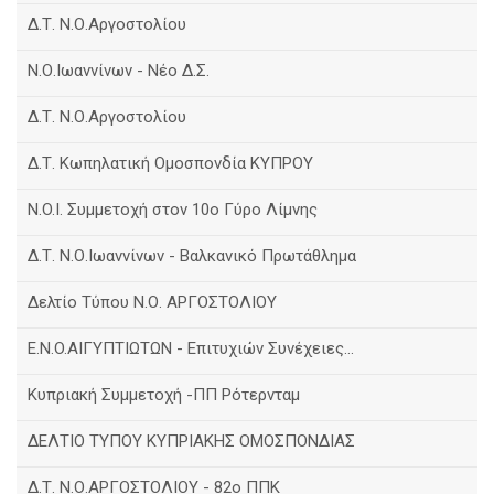
Δ.Τ. Ν.Ο.Αργοστολίου
Ν.Ο.Ιωαννίνων - Νέο Δ.Σ.
Δ.Τ. Ν.Ο.Αργοστολίου
Δ.Τ. Κωπηλατική Ομοσπονδία ΚΥΠΡΟΥ
N.O.I. Συμμετοχή στον 10ο Γύρο Λίμνης
Δ.Τ. Ν.Ο.Ιωαννίνων - Βαλκανικό Πρωτάθλημα
Δελτίο Τύπου Ν.Ο. ΑΡΓΟΣΤΟΛΙΟΥ
E.N.O.AIΓΥΠΤΙΩΤΩΝ - Επιτυχιών Συνέχειες...
Κυπριακή Συμμετοχή -ΠΠ Ρότερνταμ
ΔΕΛΤΙΟ ΤΥΠΟΥ ΚΥΠΡΙΑΚΗΣ ΟΜΟΣΠΟΝΔΙΑΣ
Δ.Τ. Ν.Ο.ΑΡΓΟΣΤΟΛΙΟΥ - 82ο ΠΠΚ