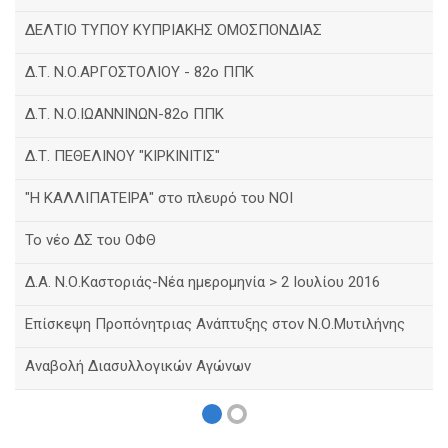
ΔΕΛΤΙΟ ΤΥΠΟΥ ΚΥΠΡΙΑΚΗΣ ΟΜΟΣΠΟΝΔΙΑΣ
Δ.Τ. Ν.Ο.ΑΡΓΟΣΤΟΛΙΟΥ - 82ο ΠΠΚ
Δ.Τ. Ν.Ο.ΙΩΑΝΝΙΝΩΝ-82ο ΠΠΚ
Δ.Τ. ΠΕΘΕΛΙΝΟΥ "ΚΙΡΚΙΝΙΤΙΣ"
"Η ΚΑΛΛΙΠΑΤΕΙΡΑ" στο πλευρό του ΝΟΙ
Το νέο ΔΣ του ΟΦΘ
Δ.Α. Ν.Ο.Καστοριάς-Νέα ημερομηνία > 2 Ιουλίου 2016
Eπίσκεψη Προπόνητριας Ανάπτυξης στον Ν.Ο.Μυτιλήνης
Αναβολή Διασυλλογικών Αγώνων