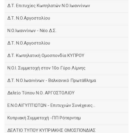
Δ.Τ. Επιτυχίες Κωπηλατών Ν.Ο.Ιωαννίνων
Δ.Τ. Ν.Ο.Αργοστολίου
Ν.Ο.Ιωαννίνων - Νέο Δ.Σ.
Δ.Τ. Ν.Ο.Αργοστολίου
Δ.Τ. Κωπηλατική Ομοσπονδία ΚΥΠΡΟΥ
N.O.I. Συμμετοχή στον 10ο Γύρο Λίμνης
Δ.Τ. Ν.Ο.Ιωαννίνων - Βαλκανικό Πρωτάθλημα
Δελτίο Τύπου Ν.Ο. ΑΡΓΟΣΤΟΛΙΟΥ
E.N.O.AIΓΥΠΤΙΩΤΩΝ - Επιτυχιών Συνέχειες...
Κυπριακή Συμμετοχή -ΠΠ Ρότερνταμ
ΔΕΛΤΙΟ ΤΥΠΟΥ ΚΥΠΡΙΑΚΗΣ ΟΜΟΣΠΟΝΔΙΑΣ