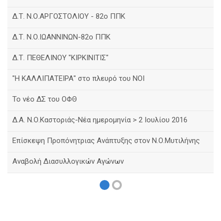
Δ.Τ. Ν.Ο.ΑΡΓΟΣΤΟΛΙΟΥ - 82ο ΠΠΚ
Δ.Τ. Ν.Ο.ΙΩΑΝΝΙΝΩΝ-82ο ΠΠΚ
Δ.Τ. ΠΕΘΕΛΙΝΟΥ "ΚΙΡΚΙΝΙΤΙΣ"
"Η ΚΑΛΛΙΠΑΤΕΙΡΑ" στο πλευρό του ΝΟΙ
Το νέο ΔΣ του ΟΦΘ
Δ.Α. Ν.Ο.Καστοριάς-Νέα ημερομηνία > 2 Ιουλίου 2016
Eπίσκεψη Προπόνητριας Ανάπτυξης στον Ν.Ο.Μυτιλήνης
Αναβολή Διασυλλογικών Αγώνων