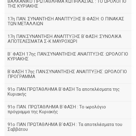
ΒΑΛΚΑΝΙΚΟ ΠΡΩΤΑΘΛΗΜΑ ΚΩΠΗΛΑΣΙΑΣ : ΤΟ ΩΡΟΛΟΓΙΟ
ΤΗΣ ΚΥΡΙΑΚΗΣ
17η ΠΑΝ. ΣΥΝΑΝΤΗΣΗ ΑΝΑΠΤΥΞΗΣ Β ΦΑΣΗ: Ο ΠΙΝΑΚΑΣ
ΤΩΝ ΜΕΤΑΛΛΙΩΝ
17η ΠΑΝ.ΣΥΝΑΝΤΗΣΗ ΑΝΑΠΤΥΞΗΣ Β΄ΦΑΣΗ :ΣΥΝΟΛΙΚΑ
ΑΠΟΤΕΛΕΣΜΑΤΑ Σ-Κ ΜΑΥΡΟΧΩΡΙ
B΄ ΦΑΣΗ 17ης ΠΑΝ.ΣΥΝΑΝΤΗΣΗΣ ΑΝΑΠΤΥΞΗΣ :ΩΡΟΛΟΓΙΟ
ΚΥΡΙΑΚΗΣ
Β΄ΦΑΣΗ 17ης ΠΑΝ.ΣΥΝΑΝΤΗΣΗΣ ΑΝΑΠΤΥΞΗΣ :ΩΡΟΛΟΓΙΟ
ΠΡΟΓΡΑΜΜΑ
91ο ΠΑΝ.ΠΡΩΤΑΘΛΗΜΑ Β΄ΦΑΣΗ Τα αποτελέσματα της
Κυριακής
91ο ΠΑΝ. ΠΡΩΤΑΘΛΗΜΑ Β΄ΦΑΣΗ : Το ωρολόγιο
πρόγραμμα της Κυριακής
91ο ΠΑΝ ΠΡΩΤΑΘΛΗΜΑ Β΄ΦΑΣΗ : Τα αποτελέσματα του
Σαββάτου