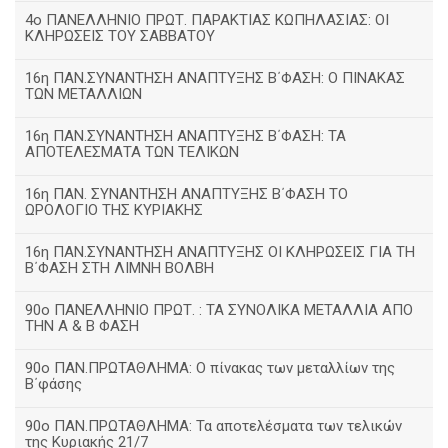
4ο ΠΑΝΕΛΛΗΝΙΟ ΠΡΩΤ. ΠΑΡΑΚΤΙΑΣ ΚΩΠΗΛΑΣΙΑΣ: ΟΙ
ΚΛΗΡΩΣΕΙΣ ΤΟΥ ΣΑΒΒΑΤΟΥ
16η ΠΑΝ.ΣΥΝΑΝΤΗΣΗ ΑΝΑΠΤΥΞΗΣ Β΄ΦΑΣΗ: Ο ΠΙΝΑΚΑΣ
ΤΩΝ ΜΕΤΑΛΛΙΩΝ
16η ΠΑΝ.ΣΥΝΑΝΤΗΣΗ ΑΝΑΠΤΥΞΗΣ Β΄ΦΑΣΗ: ΤΑ
ΑΠΟΤΕΛΕΣΜΑΤΑ ΤΩΝ ΤΕΛΙΚΩΝ
16η ΠΑΝ. ΣΥΝΑΝΤΗΣΗ ΑΝΑΠΤΥΞΗΣ Β΄ΦΑΣΗ ΤΟ
ΩΡΟΛΟΓΙΟ ΤΗΣ ΚΥΡΙΑΚΗΣ
16η ΠΑΝ.ΣΥΝΑΝΤΗΣΗ ΑΝΑΠΤΥΞΗΣ ΟΙ ΚΛΗΡΩΣΕΙΣ ΓΙΑ ΤΗ
Β΄ΦΑΣΗ ΣΤΗ ΛΙΜΝΗ ΒΟΛΒΗ
90ο ΠΑΝΕΛΛΗΝΙΟ ΠΡΩΤ. : ΤΑ ΣΥΝΟΛΙΚΑ ΜΕΤΑΛΛΙΑ ΑΠΟ
ΤΗΝ Α & Β ΦΑΣΗ
90ο ΠΑΝ.ΠΡΩΤΑΘΛΗΜΑ: Ο πίνακας των μεταλλίων της
Β΄φάσης
90ο ΠΑΝ.ΠΡΩΤΑΘΛΗΜΑ: Τα αποτελέσματα των τελικών
της Κυριακής 21/7