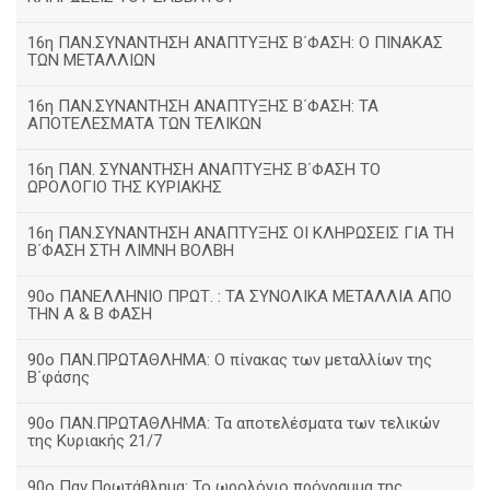
16η ΠΑΝ.ΣΥΝΑΝΤΗΣΗ ΑΝΑΠΤΥΞΗΣ Β΄ΦΑΣΗ: Ο ΠΙΝΑΚΑΣ
ΤΩΝ ΜΕΤΑΛΛΙΩΝ
16η ΠΑΝ.ΣΥΝΑΝΤΗΣΗ ΑΝΑΠΤΥΞΗΣ Β΄ΦΑΣΗ: ΤΑ
ΑΠΟΤΕΛΕΣΜΑΤΑ ΤΩΝ ΤΕΛΙΚΩΝ
16η ΠΑΝ. ΣΥΝΑΝΤΗΣΗ ΑΝΑΠΤΥΞΗΣ Β΄ΦΑΣΗ ΤΟ
ΩΡΟΛΟΓΙΟ ΤΗΣ ΚΥΡΙΑΚΗΣ
16η ΠΑΝ.ΣΥΝΑΝΤΗΣΗ ΑΝΑΠΤΥΞΗΣ ΟΙ ΚΛΗΡΩΣΕΙΣ ΓΙΑ ΤΗ
Β΄ΦΑΣΗ ΣΤΗ ΛΙΜΝΗ ΒΟΛΒΗ
90ο ΠΑΝΕΛΛΗΝΙΟ ΠΡΩΤ. : ΤΑ ΣΥΝΟΛΙΚΑ ΜΕΤΑΛΛΙΑ ΑΠΟ
ΤΗΝ Α & Β ΦΑΣΗ
90ο ΠΑΝ.ΠΡΩΤΑΘΛΗΜΑ: Ο πίνακας των μεταλλίων της
Β΄φάσης
90ο ΠΑΝ.ΠΡΩΤΑΘΛΗΜΑ: Τα αποτελέσματα των τελικών
της Κυριακής 21/7
90ο Παν.Πρωτάθλημα: Το ωρολόγιο πρόγραμμα της