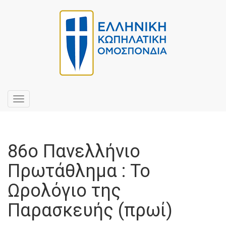
Toggle
navigation
86ο Πανελλήνιο
Πρωτάθλημα : Το
Ωρολόγιο της
Παρασκευής (πρωί)