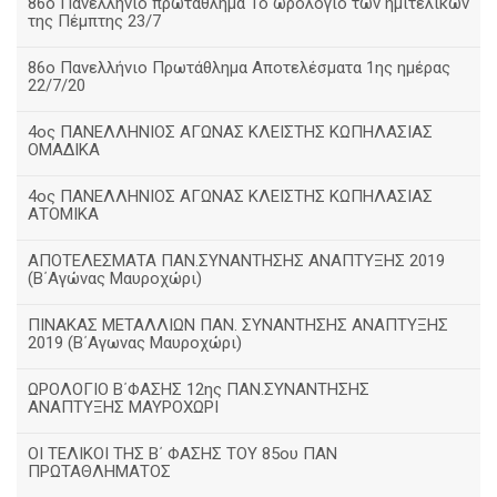
86ο Πανελλήνιο πρωτάθλημα Το ωρολόγιο των ημιτελικών
της Πέμπτης 23/7
86ο Πανελλήνιο Πρωτάθλημα Αποτελέσματα 1ης ημέρας
22/7/20
4ος ΠΑΝΕΛΛΗΝΙΟΣ ΑΓΩΝΑΣ ΚΛΕΙΣΤΗΣ ΚΩΠΗΛΑΣΙΑΣ
ΟΜΑΔΙΚΑ
4ος ΠΑΝΕΛΛΗΝΙΟΣ ΑΓΩΝΑΣ ΚΛΕΙΣΤΗΣ ΚΩΠΗΛΑΣΙΑΣ
ΑΤΟΜΙΚΑ
ΑΠΟΤΕΛΕΣΜΑΤΑ ΠΑΝ.ΣΥΝΑΝΤΗΣΗΣ ΑΝΑΠΤΥΞΗΣ 2019
(B΄Αγώνας Μαυροχώρι)
ΠΙΝΑΚΑΣ ΜΕΤΑΛΛΙΩΝ ΠΑΝ. ΣΥΝΑΝΤΗΣΗΣ ΑΝΑΠΤΥΞΗΣ
2019 (Β΄Αγωνας Μαυροχώρι)
ΩΡΟΛΟΓΙΟ Β΄ΦΑΣΗΣ 12ης ΠΑΝ.ΣΥΝΑΝΤΗΣΗΣ
ΑΝΑΠΤΥΞΗΣ ΜΑΥΡΟΧΩΡΙ
ΟΙ ΤΕΛΙΚΟΙ ΤΗΣ Β΄ ΦΑΣΗΣ ΤΟΥ 85ου ΠΑΝ
ΠΡΩΤΑΘΛΗΜΑΤΟΣ