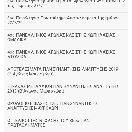
86ο Πανελλήνιο πρωτάθλημα Το ωρολόγιο των ημιτελικών
της Πέμπτης 23/7
86ο Πανελλήνιο Πρωτάθλημα Αποτελέσματα 1ης ημέρας
22/7/20
4ος ΠΑΝΕΛΛΗΝΙΟΣ ΑΓΩΝΑΣ ΚΛΕΙΣΤΗΣ ΚΩΠΗΛΑΣΙΑΣ
ΟΜΑΔΙΚΑ
4ος ΠΑΝΕΛΛΗΝΙΟΣ ΑΓΩΝΑΣ ΚΛΕΙΣΤΗΣ ΚΩΠΗΛΑΣΙΑΣ
ΑΤΟΜΙΚΑ
ΑΠΟΤΕΛΕΣΜΑΤΑ ΠΑΝ.ΣΥΝΑΝΤΗΣΗΣ ΑΝΑΠΤΥΞΗΣ 2019
(B΄Αγώνας Μαυροχώρι)
ΠΙΝΑΚΑΣ ΜΕΤΑΛΛΙΩΝ ΠΑΝ. ΣΥΝΑΝΤΗΣΗΣ ΑΝΑΠΤΥΞΗΣ
2019 (Β΄Αγωνας Μαυροχώρι)
ΩΡΟΛΟΓΙΟ Β΄ΦΑΣΗΣ 12ης ΠΑΝ.ΣΥΝΑΝΤΗΣΗΣ
ΑΝΑΠΤΥΞΗΣ ΜΑΥΡΟΧΩΡΙ
ΟΙ ΤΕΛΙΚΟΙ ΤΗΣ Β΄ ΦΑΣΗΣ ΤΟΥ 85ου ΠΑΝ
ΠΡΩΤΑΘΛΗΜΑΤΟΣ