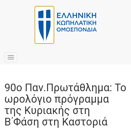
Toggle
navigation
90ο Παν.Πρωτάθλημα: Το
ωρολόγιο πρόγραμμα
της Κυριακής στη
Β΄Φάση στη Καστοριά