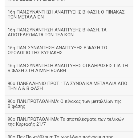
16η ΠΑΝ.ΣΥΝΑΝΤΗΣΗ ΑΝΑΠΤΥΞΗΣ Β΄ΦΑΣΗ: Ο ΠΙΝΑΚΑΣ
ΤΩΝ ΜΕΤΑΛΛΙΩΝ
16η ΠΑΝ.ΣΥΝΑΝΤΗΣΗ ΑΝΑΠΤΥΞΗΣ Β΄ΦΑΣΗ: ΤΑ
ΑΠΟΤΕΛΕΣΜΑΤΑ ΤΩΝ ΤΕΛΙΚΩΝ
16η ΠΑΝ. ΣΥΝΑΝΤΗΣΗ ΑΝΑΠΤΥΞΗΣ Β΄ΦΑΣΗ ΤΟ
ΩΡΟΛΟΓΙΟ ΤΗΣ ΚΥΡΙΑΚΗΣ
16η ΠΑΝ.ΣΥΝΑΝΤΗΣΗ ΑΝΑΠΤΥΞΗΣ ΟΙ ΚΛΗΡΩΣΕΙΣ ΓΙΑ ΤΗ
Β΄ΦΑΣΗ ΣΤΗ ΛΙΜΝΗ ΒΟΛΒΗ
90ο ΠΑΝΕΛΛΗΝΙΟ ΠΡΩΤ. : ΤΑ ΣΥΝΟΛΙΚΑ ΜΕΤΑΛΛΙΑ ΑΠΟ
ΤΗΝ Α & Β ΦΑΣΗ
90ο ΠΑΝ.ΠΡΩΤΑΘΛΗΜΑ: Ο πίνακας των μεταλλίων της
Β΄φάσης
90ο ΠΑΝ.ΠΡΩΤΑΘΛΗΜΑ: Τα αποτελέσματα των τελικών
της Κυριακής 21/7
90ο Παν.Πρωτάθλημα: Το ωρολόγιο πρόγραμμα της