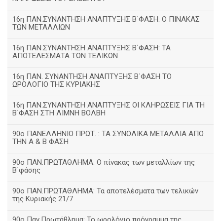
16η ΠΑΝ.ΣΥΝΑΝΤΗΣΗ ΑΝΑΠΤΥΞΗΣ Β΄ΦΑΣΗ: Ο ΠΙΝΑΚΑΣ
ΤΩΝ ΜΕΤΑΛΛΙΩΝ
16η ΠΑΝ.ΣΥΝΑΝΤΗΣΗ ΑΝΑΠΤΥΞΗΣ Β΄ΦΑΣΗ: ΤΑ
ΑΠΟΤΕΛΕΣΜΑΤΑ ΤΩΝ ΤΕΛΙΚΩΝ
16η ΠΑΝ. ΣΥΝΑΝΤΗΣΗ ΑΝΑΠΤΥΞΗΣ Β΄ΦΑΣΗ ΤΟ
ΩΡΟΛΟΓΙΟ ΤΗΣ ΚΥΡΙΑΚΗΣ
16η ΠΑΝ.ΣΥΝΑΝΤΗΣΗ ΑΝΑΠΤΥΞΗΣ ΟΙ ΚΛΗΡΩΣΕΙΣ ΓΙΑ ΤΗ
Β΄ΦΑΣΗ ΣΤΗ ΛΙΜΝΗ ΒΟΛΒΗ
90ο ΠΑΝΕΛΛΗΝΙΟ ΠΡΩΤ. : ΤΑ ΣΥΝΟΛΙΚΑ ΜΕΤΑΛΛΙΑ ΑΠΟ
ΤΗΝ Α & Β ΦΑΣΗ
90ο ΠΑΝ.ΠΡΩΤΑΘΛΗΜΑ: Ο πίνακας των μεταλλίων της
Β΄φάσης
90ο ΠΑΝ.ΠΡΩΤΑΘΛΗΜΑ: Τα αποτελέσματα των τελικών
της Κυριακής 21/7
90ο Παν.Πρωτάθλημα: Το ωρολόγιο πρόγραμμα της