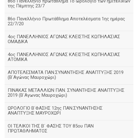
86ο Πανελλήνιο πρωτάθλημα Το ωρολόγιο των ημιτελικών
της Πέμπτης 23/7
86ο Πανελλήνιο Πρωτάθλημα Αποτελέσματα 1ης ημέρας
22/7/20
4ος ΠΑΝΕΛΛΗΝΙΟΣ ΑΓΩΝΑΣ ΚΛΕΙΣΤΗΣ ΚΩΠΗΛΑΣΙΑΣ
ΟΜΑΔΙΚΑ
4ος ΠΑΝΕΛΛΗΝΙΟΣ ΑΓΩΝΑΣ ΚΛΕΙΣΤΗΣ ΚΩΠΗΛΑΣΙΑΣ
ΑΤΟΜΙΚΑ
ΑΠΟΤΕΛΕΣΜΑΤΑ ΠΑΝ.ΣΥΝΑΝΤΗΣΗΣ ΑΝΑΠΤΥΞΗΣ 2019
(B΄Αγώνας Μαυροχώρι)
ΠΙΝΑΚΑΣ ΜΕΤΑΛΛΙΩΝ ΠΑΝ. ΣΥΝΑΝΤΗΣΗΣ ΑΝΑΠΤΥΞΗΣ
2019 (Β΄Αγωνας Μαυροχώρι)
ΩΡΟΛΟΓΙΟ Β΄ΦΑΣΗΣ 12ης ΠΑΝ.ΣΥΝΑΝΤΗΣΗΣ
ΑΝΑΠΤΥΞΗΣ ΜΑΥΡΟΧΩΡΙ
ΟΙ ΤΕΛΙΚΟΙ ΤΗΣ Β΄ ΦΑΣΗΣ ΤΟΥ 85ου ΠΑΝ
ΠΡΩΤΑΘΛΗΜΑΤΟΣ