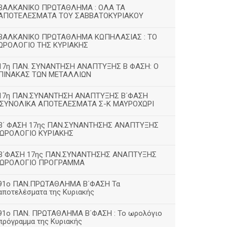
ΒΑΛΚΑΝΙΚΟ ΠΡΩΤΑΘΛΗΜΑ : ΟΛΑ ΤΑ
ΑΠΟΤΕΛΕΣΜΑΤΑ ΤΟΥ ΣΑΒΒΑΤΟΚΥΡΙΑΚΟΥ
ΒΑΛΚΑΝΙΚΟ ΠΡΩΤΑΘΛΗΜΑ ΚΩΠΗΛΑΣΙΑΣ : ΤΟ
ΩΡΟΛΟΓΙΟ ΤΗΣ ΚΥΡΙΑΚΗΣ
17η ΠΑΝ. ΣΥΝΑΝΤΗΣΗ ΑΝΑΠΤΥΞΗΣ Β ΦΑΣΗ: Ο
ΠΙΝΑΚΑΣ ΤΩΝ ΜΕΤΑΛΛΙΩΝ
17η ΠΑΝ.ΣΥΝΑΝΤΗΣΗ ΑΝΑΠΤΥΞΗΣ Β΄ΦΑΣΗ
:ΣΥΝΟΛΙΚΑ ΑΠΟΤΕΛΕΣΜΑΤΑ Σ-Κ ΜΑΥΡΟΧΩΡΙ
B΄ ΦΑΣΗ 17ης ΠΑΝ.ΣΥΝΑΝΤΗΣΗΣ ΑΝΑΠΤΥΞΗΣ
:ΩΡΟΛΟΓΙΟ ΚΥΡΙΑΚΗΣ
Β΄ΦΑΣΗ 17ης ΠΑΝ.ΣΥΝΑΝΤΗΣΗΣ ΑΝΑΠΤΥΞΗΣ
:ΩΡΟΛΟΓΙΟ ΠΡΟΓΡΑΜΜΑ
91ο ΠΑΝ.ΠΡΩΤΑΘΛΗΜΑ Β΄ΦΑΣΗ Τα
αποτελέσματα της Κυριακής
91ο ΠΑΝ. ΠΡΩΤΑΘΛΗΜΑ Β΄ΦΑΣΗ : Το ωρολόγιο
πρόγραμμα της Κυριακής