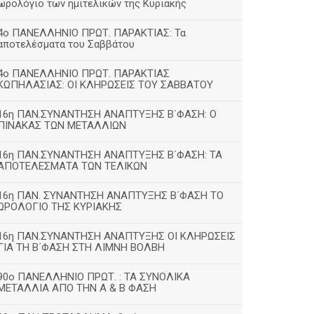
ωρολόγιο των ημιτελικών της Κυριακής
4ο ΠΑΝΕΛΛΗΝΙΟ ΠΡΩΤ. ΠΑΡΑΚΤΙΑΣ: Τα
αποτελέσματα του Σαββάτου
4ο ΠΑΝΕΛΛΗΝΙΟ ΠΡΩΤ. ΠΑΡΑΚΤΙΑΣ
ΚΩΠΗΛΑΣΙΑΣ: ΟΙ ΚΛΗΡΩΣΕΙΣ ΤΟΥ ΣΑΒΒΑΤΟΥ
16η ΠΑΝ.ΣΥΝΑΝΤΗΣΗ ΑΝΑΠΤΥΞΗΣ Β΄ΦΑΣΗ: Ο
ΠΙΝΑΚΑΣ ΤΩΝ ΜΕΤΑΛΛΙΩΝ
16η ΠΑΝ.ΣΥΝΑΝΤΗΣΗ ΑΝΑΠΤΥΞΗΣ Β΄ΦΑΣΗ: ΤΑ
ΑΠΟΤΕΛΕΣΜΑΤΑ ΤΩΝ ΤΕΛΙΚΩΝ
16η ΠΑΝ. ΣΥΝΑΝΤΗΣΗ ΑΝΑΠΤΥΞΗΣ Β΄ΦΑΣΗ ΤΟ
ΩΡΟΛΟΓΙΟ ΤΗΣ ΚΥΡΙΑΚΗΣ
16η ΠΑΝ.ΣΥΝΑΝΤΗΣΗ ΑΝΑΠΤΥΞΗΣ ΟΙ ΚΛΗΡΩΣΕΙΣ
ΓΙΑ ΤΗ Β΄ΦΑΣΗ ΣΤΗ ΛΙΜΝΗ ΒΟΛΒΗ
90ο ΠΑΝΕΛΛΗΝΙΟ ΠΡΩΤ. : ΤΑ ΣΥΝΟΛΙΚΑ
ΜΕΤΑΛΛΙΑ ΑΠΟ ΤΗΝ Α & Β ΦΑΣΗ