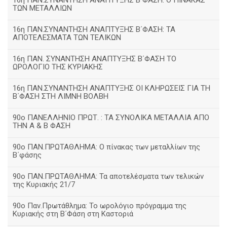
16η ΠΑΝ.ΣΥΝΑΝΤΗΣΗ ΑΝΑΠΤΥΞΗΣ Β΄ΦΑΣΗ: Ο ΠΙΝΑΚΑΣ
ΤΩΝ ΜΕΤΑΛΛΙΩΝ
16η ΠΑΝ.ΣΥΝΑΝΤΗΣΗ ΑΝΑΠΤΥΞΗΣ Β΄ΦΑΣΗ: ΤΑ
ΑΠΟΤΕΛΕΣΜΑΤΑ ΤΩΝ ΤΕΛΙΚΩΝ
16η ΠΑΝ. ΣΥΝΑΝΤΗΣΗ ΑΝΑΠΤΥΞΗΣ Β΄ΦΑΣΗ ΤΟ
ΩΡΟΛΟΓΙΟ ΤΗΣ ΚΥΡΙΑΚΗΣ
16η ΠΑΝ.ΣΥΝΑΝΤΗΣΗ ΑΝΑΠΤΥΞΗΣ ΟΙ ΚΛΗΡΩΣΕΙΣ ΓΙΑ ΤΗ
Β΄ΦΑΣΗ ΣΤΗ ΛΙΜΝΗ ΒΟΛΒΗ
90ο ΠΑΝΕΛΛΗΝΙΟ ΠΡΩΤ. : ΤΑ ΣΥΝΟΛΙΚΑ ΜΕΤΑΛΛΙΑ ΑΠΟ
ΤΗΝ Α & Β ΦΑΣΗ
90ο ΠΑΝ.ΠΡΩΤΑΘΛΗΜΑ: Ο πίνακας των μεταλλίων της
Β΄φάσης
90ο ΠΑΝ.ΠΡΩΤΑΘΛΗΜΑ: Τα αποτελέσματα των τελικών
της Κυριακής 21/7
90ο Παν.Πρωτάθλημα: Το ωρολόγιο πρόγραμμα της
Κυριακής στη Β΄Φάση στη Καστοριά