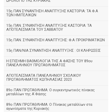
ΩΡΟΛΟΓΙΟ ΤΗΣ ΚΥΡΙΑΚΗΣ
15η ΠΑΝ ΣΥΝΑΝΤΗΣΗ ΑΝΑΠΤΥΞΗΣ ΚΑΣΤΟΡΙΑ: ΤΑ Φ.Α
ΤΩΝ ΗΜΙΤΕΛΙΚΩΝ
15η ΠΑΝ. ΣΥΝΑΝΤΗΣΗ ΑΝΑΠΤΥΞΗΣ ΚΑΣΤΟΡΙΑ: ΤΑ
ΑΠΟΤΕΛΕΣΜΑΤΑ ΤΟΥ ΣΑΒΒΑΤΟΥ
15η ΠΑΝ. ΣΥΝΑΝΤΗΣΗ ΑΝΑΠΤΥΞΗΣ: Φ.Α ΠΡΟΚΡΙΜΑΤΙΚΩΝ
15η ΠΑΝ/ΝΙΑ ΣΥΝΑΝΤΗΣΗ ΑΝΑΠΤΥΞΗΣ : ΟΙ ΚΛΗΡΩΣΕΙΣ
Η ΕΠΙΣΗΜΗ ΒΑΘΜΟΛΟΓΙΑ ΤΗΣ Α ΦΑΣΗΣ ΤΟΥ 89ου
ΠΑΝΕΛΛΗΝΙΟΥ ΠΡΩΤΑΘΛΗΜΑΤΟΣ
ΑΠΟΤΕΛΕΣΜΑΤΑ ΠΑΝΕΛΛΗΝΙΟΥ ΣΧΟΛΙΚΟΥ
ΠΡΩΤΑΘΛΗΜΑΤΟΣ ΚΩΠΗΛΑΣΙΑΣ 2023
89ο ΠΑΝ ΠΡΩΤΑΘΛΗΜΑ: Ο συγκεντρωτικός πίνακας
μεταλλίων της Α΄Φάσης
89ο ΠΑΝ ΠΡΩΤΑΘΛΗΜΑ: Ο Πίνακας μεταλλίων στα
αγωνίσματα της Κυριακής