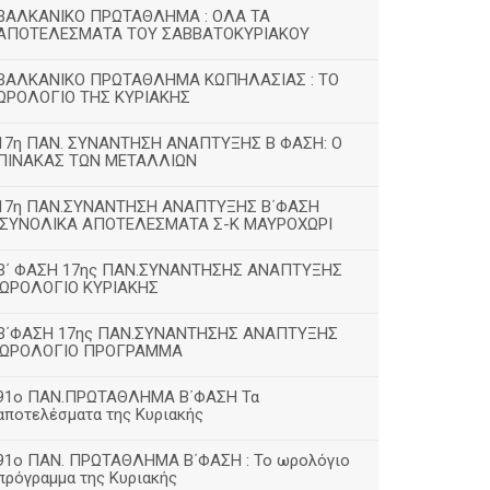
ΒΑΛΚΑΝΙΚΟ ΠΡΩΤΑΘΛΗΜΑ : ΟΛΑ ΤΑ
ΑΠΟΤΕΛΕΣΜΑΤΑ ΤΟΥ ΣΑΒΒΑΤΟΚΥΡΙΑΚΟΥ
ΒΑΛΚΑΝΙΚΟ ΠΡΩΤΑΘΛΗΜΑ ΚΩΠΗΛΑΣΙΑΣ : ΤΟ
ΩΡΟΛΟΓΙΟ ΤΗΣ ΚΥΡΙΑΚΗΣ
17η ΠΑΝ. ΣΥΝΑΝΤΗΣΗ ΑΝΑΠΤΥΞΗΣ Β ΦΑΣΗ: Ο
ΠΙΝΑΚΑΣ ΤΩΝ ΜΕΤΑΛΛΙΩΝ
17η ΠΑΝ.ΣΥΝΑΝΤΗΣΗ ΑΝΑΠΤΥΞΗΣ Β΄ΦΑΣΗ
:ΣΥΝΟΛΙΚΑ ΑΠΟΤΕΛΕΣΜΑΤΑ Σ-Κ ΜΑΥΡΟΧΩΡΙ
B΄ ΦΑΣΗ 17ης ΠΑΝ.ΣΥΝΑΝΤΗΣΗΣ ΑΝΑΠΤΥΞΗΣ
:ΩΡΟΛΟΓΙΟ ΚΥΡΙΑΚΗΣ
Β΄ΦΑΣΗ 17ης ΠΑΝ.ΣΥΝΑΝΤΗΣΗΣ ΑΝΑΠΤΥΞΗΣ
:ΩΡΟΛΟΓΙΟ ΠΡΟΓΡΑΜΜΑ
91ο ΠΑΝ.ΠΡΩΤΑΘΛΗΜΑ Β΄ΦΑΣΗ Τα
αποτελέσματα της Κυριακής
91ο ΠΑΝ. ΠΡΩΤΑΘΛΗΜΑ Β΄ΦΑΣΗ : Το ωρολόγιο
πρόγραμμα της Κυριακής