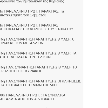
ωρολόγιο των ημιτελικών της Κυριακής
4ο ΠΑΝΕΛΛΗΝΙΟ ΠΡΩΤ. ΠΑΡΑΚΤΙΑΣ: Τα
αποτελέσματα του Σαββάτου
4ο ΠΑΝΕΛΛΗΝΙΟ ΠΡΩΤ. ΠΑΡΑΚΤΙΑΣ
ΚΩΠΗΛΑΣΙΑΣ: ΟΙ ΚΛΗΡΩΣΕΙΣ ΤΟΥ ΣΑΒΒΑΤΟΥ
16η ΠΑΝ.ΣΥΝΑΝΤΗΣΗ ΑΝΑΠΤΥΞΗΣ Β΄ΦΑΣΗ: Ο
ΠΙΝΑΚΑΣ ΤΩΝ ΜΕΤΑΛΛΙΩΝ
16η ΠΑΝ.ΣΥΝΑΝΤΗΣΗ ΑΝΑΠΤΥΞΗΣ Β΄ΦΑΣΗ: ΤΑ
ΑΠΟΤΕΛΕΣΜΑΤΑ ΤΩΝ ΤΕΛΙΚΩΝ
16η ΠΑΝ. ΣΥΝΑΝΤΗΣΗ ΑΝΑΠΤΥΞΗΣ Β΄ΦΑΣΗ ΤΟ
ΩΡΟΛΟΓΙΟ ΤΗΣ ΚΥΡΙΑΚΗΣ
16η ΠΑΝ.ΣΥΝΑΝΤΗΣΗ ΑΝΑΠΤΥΞΗΣ ΟΙ ΚΛΗΡΩΣΕΙΣ
ΓΙΑ ΤΗ Β΄ΦΑΣΗ ΣΤΗ ΛΙΜΝΗ ΒΟΛΒΗ
90ο ΠΑΝΕΛΛΗΝΙΟ ΠΡΩΤ. : ΤΑ ΣΥΝΟΛΙΚΑ
ΜΕΤΑΛΛΙΑ ΑΠΟ ΤΗΝ Α & Β ΦΑΣΗ