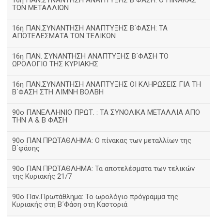
16η ΠΑΝ.ΣΥΝΑΝΤΗΣΗ ΑΝΑΠΤΥΞΗΣ Β΄ΦΑΣΗ: Ο ΠΙΝΑΚΑΣ
ΤΩΝ ΜΕΤΑΛΛΙΩΝ
16η ΠΑΝ.ΣΥΝΑΝΤΗΣΗ ΑΝΑΠΤΥΞΗΣ Β΄ΦΑΣΗ: ΤΑ
ΑΠΟΤΕΛΕΣΜΑΤΑ ΤΩΝ ΤΕΛΙΚΩΝ
16η ΠΑΝ. ΣΥΝΑΝΤΗΣΗ ΑΝΑΠΤΥΞΗΣ Β΄ΦΑΣΗ ΤΟ
ΩΡΟΛΟΓΙΟ ΤΗΣ ΚΥΡΙΑΚΗΣ
16η ΠΑΝ.ΣΥΝΑΝΤΗΣΗ ΑΝΑΠΤΥΞΗΣ ΟΙ ΚΛΗΡΩΣΕΙΣ ΓΙΑ ΤΗ
Β΄ΦΑΣΗ ΣΤΗ ΛΙΜΝΗ ΒΟΛΒΗ
90ο ΠΑΝΕΛΛΗΝΙΟ ΠΡΩΤ. : ΤΑ ΣΥΝΟΛΙΚΑ ΜΕΤΑΛΛΙΑ ΑΠΟ
ΤΗΝ Α & Β ΦΑΣΗ
90ο ΠΑΝ.ΠΡΩΤΑΘΛΗΜΑ: Ο πίνακας των μεταλλίων της
Β΄φάσης
90ο ΠΑΝ.ΠΡΩΤΑΘΛΗΜΑ: Τα αποτελέσματα των τελικών
της Κυριακής 21/7
90ο Παν.Πρωτάθλημα: Το ωρολόγιο πρόγραμμα της
Κυριακής στη Β΄Φάση στη Καστοριά