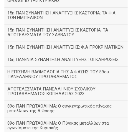
ΩΡΟΛΟΓΙΟ ΤΗΣ ΚΥΡΙΑΚΗΣ
15η ΠΑΝ ΣΥΝΑΝΤΗΣΗ ΑΝΑΠΤΥΞΗΣ ΚΑΣΤΟΡΙΑ: ΤΑ Φ.Α
ΤΩΝ ΗΜΙΤΕΛΙΚΩΝ
15η ΠΑΝ. ΣΥΝΑΝΤΗΣΗ ΑΝΑΠΤΥΞΗΣ ΚΑΣΤΟΡΙΑ: ΤΑ
ΑΠΟΤΕΛΕΣΜΑΤΑ ΤΟΥ ΣΑΒΒΑΤΟΥ
15η ΠΑΝ. ΣΥΝΑΝΤΗΣΗ ΑΝΑΠΤΥΞΗΣ: Φ.Α ΠΡΟΚΡΙΜΑΤΙΚΩΝ
15η ΠΑΝ/ΝΙΑ ΣΥΝΑΝΤΗΣΗ ΑΝΑΠΤΥΞΗΣ : ΟΙ ΚΛΗΡΩΣΕΙΣ
Η ΕΠΙΣΗΜΗ ΒΑΘΜΟΛΟΓΙΑ ΤΗΣ Α ΦΑΣΗΣ ΤΟΥ 89ου
ΠΑΝΕΛΛΗΝΙΟΥ ΠΡΩΤΑΘΛΗΜΑΤΟΣ
ΑΠΟΤΕΛΕΣΜΑΤΑ ΠΑΝΕΛΛΗΝΙΟΥ ΣΧΟΛΙΚΟΥ
ΠΡΩΤΑΘΛΗΜΑΤΟΣ ΚΩΠΗΛΑΣΙΑΣ 2023
89ο ΠΑΝ ΠΡΩΤΑΘΛΗΜΑ: Ο συγκεντρωτικός πίνακας
μεταλλίων της Α΄Φάσης
89ο ΠΑΝ ΠΡΩΤΑΘΛΗΜΑ: Ο Πίνακας μεταλλίων στα
αγωνίσματα της Κυριακής