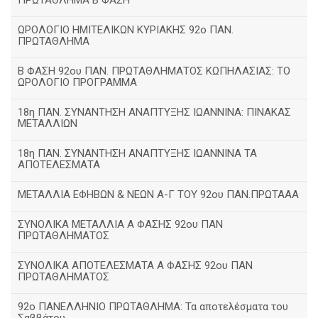
ΠΡΩΤΑΘΛΗΜΑ Β ΦΑΣΗ
ΩΡΟΛΟΓΙΟ ΗΜΙΤΕΛΙΚΩΝ ΚΥΡΙΑΚΗΣ 92ο ΠΑΝ.
ΠΡΩΤΑΘΛΗΜΑ
Β ΦΑΣΗ 92ου ΠΑΝ. ΠΡΩΤΑΘΛΗΜΑΤΟΣ ΚΩΠΗΛΑΣΙΑΣ: ΤΟ
ΩΡΟΛΟΓΙΟ ΠΡΟΓΡΑΜΜΑ
18η ΠΑΝ. ΣΥΝΑΝΤΗΣΗ ΑΝΑΠΤΥΞΗΣ ΙΩΑΝΝΙΝΑ: ΠΙΝΑΚΑΣ
ΜΕΤΑΛΛΙΩΝ
18η ΠΑΝ. ΣΥΝΑΝΤΗΣΗ ΑΝΑΠΤΥΞΗΣ ΙΩΑΝΝΙΝΑ ΤΑ
ΑΠΟΤΕΛΕΣΜΑΤΑ
ΜΕΤΑΛΛΙΑ ΕΦΗΒΩΝ & ΝΕΩΝ Α-Γ ΤΟΥ 92ου ΠΑΝ.ΠΡΩΤΑΑΑ
ΣΥΝΟΛΙΚΑ ΜΕΤΑΛΛΙΑ Α ΦΑΣΗΣ 92ου ΠΑΝ
ΠΡΩΤΑΘΛΗΜΑΤΟΣ
ΣΥΝΟΛΙΚΑ ΑΠΟΤΕΛΕΣΜΑΤΑ Α ΦΑΣΗΣ 92ου ΠΑΝ
ΠΡΩΤΑΘΛΗΜΑΤΟΣ
92ο ΠΑΝΕΛΛΗΝΙΟ ΠΡΩΤΑΘΛΗΜΑ: Τα αποτελέσματα του