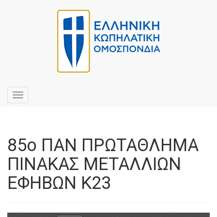
Toggle
navigation
85ο ΠΑΝ ΠΡΩΤΑΘΛΗΜΑ
ΠΙΝΑΚΑΣ ΜΕΤΑΛΛΙΩΝ
ΕΦΗΒΩΝ Κ23