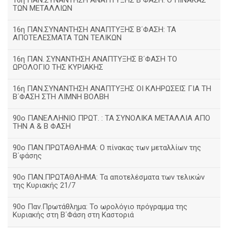
16η ΠΑΝ.ΣΥΝΑΝΤΗΣΗ ΑΝΑΠΤΥΞΗΣ Β΄ΦΑΣΗ: Ο ΠΙΝΑΚΑΣ
ΤΩΝ ΜΕΤΑΛΛΙΩΝ
16η ΠΑΝ.ΣΥΝΑΝΤΗΣΗ ΑΝΑΠΤΥΞΗΣ Β΄ΦΑΣΗ: ΤΑ
ΑΠΟΤΕΛΕΣΜΑΤΑ ΤΩΝ ΤΕΛΙΚΩΝ
16η ΠΑΝ. ΣΥΝΑΝΤΗΣΗ ΑΝΑΠΤΥΞΗΣ Β΄ΦΑΣΗ ΤΟ
ΩΡΟΛΟΓΙΟ ΤΗΣ ΚΥΡΙΑΚΗΣ
16η ΠΑΝ.ΣΥΝΑΝΤΗΣΗ ΑΝΑΠΤΥΞΗΣ ΟΙ ΚΛΗΡΩΣΕΙΣ ΓΙΑ ΤΗ
Β΄ΦΑΣΗ ΣΤΗ ΛΙΜΝΗ ΒΟΛΒΗ
90ο ΠΑΝΕΛΛΗΝΙΟ ΠΡΩΤ. : ΤΑ ΣΥΝΟΛΙΚΑ ΜΕΤΑΛΛΙΑ ΑΠΟ
ΤΗΝ Α & Β ΦΑΣΗ
90ο ΠΑΝ.ΠΡΩΤΑΘΛΗΜΑ: Ο πίνακας των μεταλλίων της
Β΄φάσης
90ο ΠΑΝ.ΠΡΩΤΑΘΛΗΜΑ: Τα αποτελέσματα των τελικών
της Κυριακής 21/7
90ο Παν.Πρωτάθλημα: Το ωρολόγιο πρόγραμμα της
Κυριακής στη Β΄Φάση στη Καστοριά