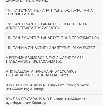
ΩΡΟΛΟΓΙΟ ΤΗΣ ΚΥΡΙΑΚΗΣ
15η ΠΑΝ ΣΥΝΑΝΤΗΣΗ ΑΝΑΠΤΥΞΗΣ ΚΑΣΤΟΡΙΑ: ΤΑ Φ.Α
ΤΩΝ ΗΜΙΤΕΛΙΚΩΝ
15η ΠΑΝ. ΣΥΝΑΝΤΗΣΗ ΑΝΑΠΤΥΞΗΣ ΚΑΣΤΟΡΙΑ: ΤΑ
ΑΠΟΤΕΛΕΣΜΑΤΑ ΤΟΥ ΣΑΒΒΑΤΟΥ
15η ΠΑΝ. ΣΥΝΑΝΤΗΣΗ ΑΝΑΠΤΥΞΗΣ: Φ.Α ΠΡΟΚΡΙΜΑΤΙΚΩΝ
15η ΠΑΝ/ΝΙΑ ΣΥΝΑΝΤΗΣΗ ΑΝΑΠΤΥΞΗΣ : ΟΙ ΚΛΗΡΩΣΕΙΣ
Η ΕΠΙΣΗΜΗ ΒΑΘΜΟΛΟΓΙΑ ΤΗΣ Α ΦΑΣΗΣ ΤΟΥ 89ου
ΠΑΝΕΛΛΗΝΙΟΥ ΠΡΩΤΑΘΛΗΜΑΤΟΣ
ΑΠΟΤΕΛΕΣΜΑΤΑ ΠΑΝΕΛΛΗΝΙΟΥ ΣΧΟΛΙΚΟΥ
ΠΡΩΤΑΘΛΗΜΑΤΟΣ ΚΩΠΗΛΑΣΙΑΣ 2023
89ο ΠΑΝ ΠΡΩΤΑΘΛΗΜΑ: Ο συγκεντρωτικός πίνακας
μεταλλίων της Α΄Φάσης
89ο ΠΑΝ ΠΡΩΤΑΘΛΗΜΑ: Ο Πίνακας μεταλλίων στα
αγωνίσματα της Κυριακής