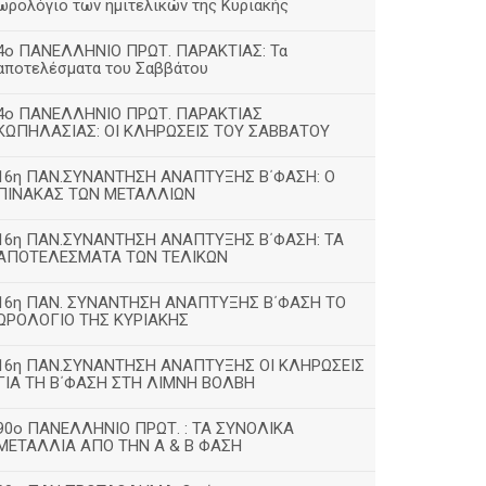
ωρολόγιο των ημιτελικών της Κυριακής
4ο ΠΑΝΕΛΛΗΝΙΟ ΠΡΩΤ. ΠΑΡΑΚΤΙΑΣ: Τα
αποτελέσματα του Σαββάτου
4ο ΠΑΝΕΛΛΗΝΙΟ ΠΡΩΤ. ΠΑΡΑΚΤΙΑΣ
ΚΩΠΗΛΑΣΙΑΣ: ΟΙ ΚΛΗΡΩΣΕΙΣ ΤΟΥ ΣΑΒΒΑΤΟΥ
16η ΠΑΝ.ΣΥΝΑΝΤΗΣΗ ΑΝΑΠΤΥΞΗΣ Β΄ΦΑΣΗ: Ο
ΠΙΝΑΚΑΣ ΤΩΝ ΜΕΤΑΛΛΙΩΝ
16η ΠΑΝ.ΣΥΝΑΝΤΗΣΗ ΑΝΑΠΤΥΞΗΣ Β΄ΦΑΣΗ: ΤΑ
ΑΠΟΤΕΛΕΣΜΑΤΑ ΤΩΝ ΤΕΛΙΚΩΝ
16η ΠΑΝ. ΣΥΝΑΝΤΗΣΗ ΑΝΑΠΤΥΞΗΣ Β΄ΦΑΣΗ ΤΟ
ΩΡΟΛΟΓΙΟ ΤΗΣ ΚΥΡΙΑΚΗΣ
16η ΠΑΝ.ΣΥΝΑΝΤΗΣΗ ΑΝΑΠΤΥΞΗΣ ΟΙ ΚΛΗΡΩΣΕΙΣ
ΓΙΑ ΤΗ Β΄ΦΑΣΗ ΣΤΗ ΛΙΜΝΗ ΒΟΛΒΗ
90ο ΠΑΝΕΛΛΗΝΙΟ ΠΡΩΤ. : ΤΑ ΣΥΝΟΛΙΚΑ
ΜΕΤΑΛΛΙΑ ΑΠΟ ΤΗΝ Α & Β ΦΑΣΗ