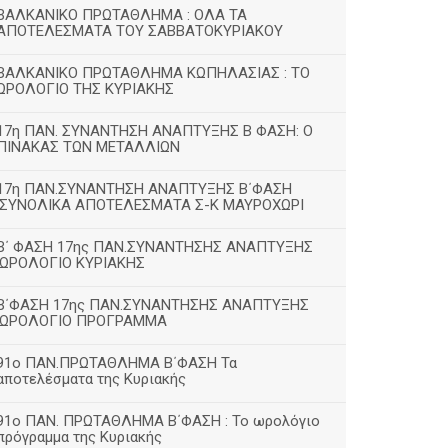
ΒΑΛΚΑΝΙΚΟ ΠΡΩΤΑΘΛΗΜΑ : ΟΛΑ ΤΑ
ΑΠΟΤΕΛΕΣΜΑΤΑ ΤΟΥ ΣΑΒΒΑΤΟΚΥΡΙΑΚΟΥ
ΒΑΛΚΑΝΙΚΟ ΠΡΩΤΑΘΛΗΜΑ ΚΩΠΗΛΑΣΙΑΣ : ΤΟ
ΩΡΟΛΟΓΙΟ ΤΗΣ ΚΥΡΙΑΚΗΣ
17η ΠΑΝ. ΣΥΝΑΝΤΗΣΗ ΑΝΑΠΤΥΞΗΣ Β ΦΑΣΗ: Ο
ΠΙΝΑΚΑΣ ΤΩΝ ΜΕΤΑΛΛΙΩΝ
17η ΠΑΝ.ΣΥΝΑΝΤΗΣΗ ΑΝΑΠΤΥΞΗΣ Β΄ΦΑΣΗ
:ΣΥΝΟΛΙΚΑ ΑΠΟΤΕΛΕΣΜΑΤΑ Σ-Κ ΜΑΥΡΟΧΩΡΙ
B΄ ΦΑΣΗ 17ης ΠΑΝ.ΣΥΝΑΝΤΗΣΗΣ ΑΝΑΠΤΥΞΗΣ
:ΩΡΟΛΟΓΙΟ ΚΥΡΙΑΚΗΣ
Β΄ΦΑΣΗ 17ης ΠΑΝ.ΣΥΝΑΝΤΗΣΗΣ ΑΝΑΠΤΥΞΗΣ
:ΩΡΟΛΟΓΙΟ ΠΡΟΓΡΑΜΜΑ
91ο ΠΑΝ.ΠΡΩΤΑΘΛΗΜΑ Β΄ΦΑΣΗ Τα
αποτελέσματα της Κυριακής
91ο ΠΑΝ. ΠΡΩΤΑΘΛΗΜΑ Β΄ΦΑΣΗ : Το ωρολόγιο
πρόγραμμα της Κυριακής