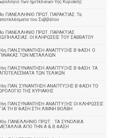
ωρολόγιο των ημιτελικών της Κυριακής
4ο ΠΑΝΕΛΛΗΝΙΟ ΠΡΩΤ. ΠΑΡΑΚΤΙΑΣ: Τα
αποτελέσματα του Σαββάτου
4ο ΠΑΝΕΛΛΗΝΙΟ ΠΡΩΤ. ΠΑΡΑΚΤΙΑΣ
ΚΩΠΗΛΑΣΙΑΣ: ΟΙ ΚΛΗΡΩΣΕΙΣ ΤΟΥ ΣΑΒΒΑΤΟΥ
16η ΠΑΝ.ΣΥΝΑΝΤΗΣΗ ΑΝΑΠΤΥΞΗΣ Β΄ΦΑΣΗ: Ο
ΠΙΝΑΚΑΣ ΤΩΝ ΜΕΤΑΛΛΙΩΝ
16η ΠΑΝ.ΣΥΝΑΝΤΗΣΗ ΑΝΑΠΤΥΞΗΣ Β΄ΦΑΣΗ: ΤΑ
ΑΠΟΤΕΛΕΣΜΑΤΑ ΤΩΝ ΤΕΛΙΚΩΝ
16η ΠΑΝ. ΣΥΝΑΝΤΗΣΗ ΑΝΑΠΤΥΞΗΣ Β΄ΦΑΣΗ ΤΟ
ΩΡΟΛΟΓΙΟ ΤΗΣ ΚΥΡΙΑΚΗΣ
16η ΠΑΝ.ΣΥΝΑΝΤΗΣΗ ΑΝΑΠΤΥΞΗΣ ΟΙ ΚΛΗΡΩΣΕΙΣ
ΓΙΑ ΤΗ Β΄ΦΑΣΗ ΣΤΗ ΛΙΜΝΗ ΒΟΛΒΗ
90ο ΠΑΝΕΛΛΗΝΙΟ ΠΡΩΤ. : ΤΑ ΣΥΝΟΛΙΚΑ
ΜΕΤΑΛΛΙΑ ΑΠΟ ΤΗΝ Α & Β ΦΑΣΗ