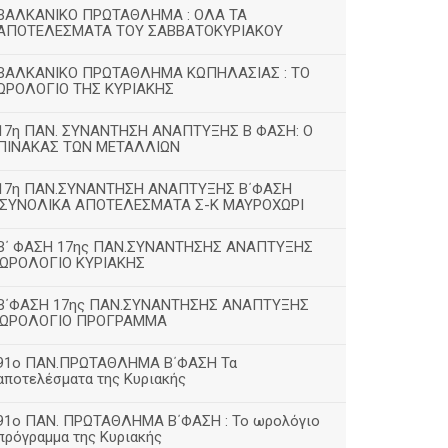
ΒΑΛΚΑΝΙΚΟ ΠΡΩΤΑΘΛΗΜΑ : ΟΛΑ ΤΑ
ΑΠΟΤΕΛΕΣΜΑΤΑ ΤΟΥ ΣΑΒΒΑΤΟΚΥΡΙΑΚΟΥ
ΒΑΛΚΑΝΙΚΟ ΠΡΩΤΑΘΛΗΜΑ ΚΩΠΗΛΑΣΙΑΣ : ΤΟ
ΩΡΟΛΟΓΙΟ ΤΗΣ ΚΥΡΙΑΚΗΣ
17η ΠΑΝ. ΣΥΝΑΝΤΗΣΗ ΑΝΑΠΤΥΞΗΣ Β ΦΑΣΗ: Ο
ΠΙΝΑΚΑΣ ΤΩΝ ΜΕΤΑΛΛΙΩΝ
17η ΠΑΝ.ΣΥΝΑΝΤΗΣΗ ΑΝΑΠΤΥΞΗΣ Β΄ΦΑΣΗ
:ΣΥΝΟΛΙΚΑ ΑΠΟΤΕΛΕΣΜΑΤΑ Σ-Κ ΜΑΥΡΟΧΩΡΙ
B΄ ΦΑΣΗ 17ης ΠΑΝ.ΣΥΝΑΝΤΗΣΗΣ ΑΝΑΠΤΥΞΗΣ
:ΩΡΟΛΟΓΙΟ ΚΥΡΙΑΚΗΣ
Β΄ΦΑΣΗ 17ης ΠΑΝ.ΣΥΝΑΝΤΗΣΗΣ ΑΝΑΠΤΥΞΗΣ
:ΩΡΟΛΟΓΙΟ ΠΡΟΓΡΑΜΜΑ
91ο ΠΑΝ.ΠΡΩΤΑΘΛΗΜΑ Β΄ΦΑΣΗ Τα
αποτελέσματα της Κυριακής
91ο ΠΑΝ. ΠΡΩΤΑΘΛΗΜΑ Β΄ΦΑΣΗ : Το ωρολόγιο
πρόγραμμα της Κυριακής