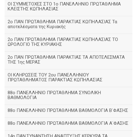
ΟΙ ΣΥΜΜΕΤΟΧΕΣ ΣΤΟ 1ο ΠΑΝΕΛΛΗΝΙΟ ΠΡΩΤΑΘΛΗΜΑ
ΚΛΕΙΣΤΗΣ ΚΩΠΗΛΑΣΙΑΣ
2ο ΠΑΝ ΠΡΩΤΑΘΛΗΜΑ ΠΑΡΑΚΤΙΑΣ ΚΩΠΗΛΑΣΙΑΣ Τα
αποτελέσματα της Κυριακής
2ο ΠΑΝ ΠΡΩΤΑΘΛΗΜΑ ΠΑΡΑΚΤΙΑΣ ΚΩΠΗΛΑΣΙΑΣ ΤΟ
ΩΡΟΛΟΓΙΟ ΤΗΣ ΚΥΡΙΑΚΗΣ
2ο ΠΑΝ ΠΡΩΤΑΘΛΗΜΑ ΠΑΡΑΚΤΙΑΣ ΤΑ ΑΠΟΤΕΛΕΣΜΑΤΑ
ΤΗΣ 1ης ΜΕΡΑΣ
ΟΙ ΚΛΗΡΩΣΕΙΣ ΤΟΥ 2ου ΠΑΝΕΛΛΗΝΙΟΥ
ΠΡΩΤΑΘΛΗΜΑΤΟΣ ΠΑΡΑΚΤΙΑΣ ΚΩΠΗΛΑΣΙΑΣ
88ο ΠΑΝΕΛΛΗΝΙΟ ΠΡΩΤΑΘΛΗΜΑ ΣΥΝΟΛΙΚΗ
ΒΑΘΜΟΛΟΓΙΑ
88ο ΠΑΝΕΛΛΗΝΙΟ ΠΡΩΤΑΘΛΗΜΑ ΒΑΘΜΟΛΟΓΙΑ Β΄ΦΑΣΗΣ
88ο ΠΑΝΕΛΛΗΝΙΟ ΠΡΩΤΑΘΛΗΜΑ ΒΑΘΜΟΛΟΓΙΑ Α΄ΦΑΣΗΣ
14η ΠΑΝ.ΣΥΝΑΝΤΗΣΗ ΑΝΑΠΤΥΞΗΣ ΚΕΡΚΥΡΑ ΤΑ