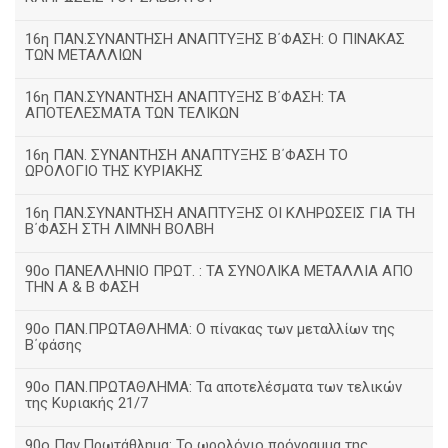
16η ΠΑΝ.ΣΥΝΑΝΤΗΣΗ ΑΝΑΠΤΥΞΗΣ Β΄ΦΑΣΗ: Ο ΠΙΝΑΚΑΣ
ΤΩΝ ΜΕΤΑΛΛΙΩΝ
16η ΠΑΝ.ΣΥΝΑΝΤΗΣΗ ΑΝΑΠΤΥΞΗΣ Β΄ΦΑΣΗ: ΤΑ
ΑΠΟΤΕΛΕΣΜΑΤΑ ΤΩΝ ΤΕΛΙΚΩΝ
16η ΠΑΝ. ΣΥΝΑΝΤΗΣΗ ΑΝΑΠΤΥΞΗΣ Β΄ΦΑΣΗ ΤΟ
ΩΡΟΛΟΓΙΟ ΤΗΣ ΚΥΡΙΑΚΗΣ
16η ΠΑΝ.ΣΥΝΑΝΤΗΣΗ ΑΝΑΠΤΥΞΗΣ ΟΙ ΚΛΗΡΩΣΕΙΣ ΓΙΑ ΤΗ
Β΄ΦΑΣΗ ΣΤΗ ΛΙΜΝΗ ΒΟΛΒΗ
90ο ΠΑΝΕΛΛΗΝΙΟ ΠΡΩΤ. : ΤΑ ΣΥΝΟΛΙΚΑ ΜΕΤΑΛΛΙΑ ΑΠΟ
ΤΗΝ Α & Β ΦΑΣΗ
90ο ΠΑΝ.ΠΡΩΤΑΘΛΗΜΑ: Ο πίνακας των μεταλλίων της
Β΄φάσης
90ο ΠΑΝ.ΠΡΩΤΑΘΛΗΜΑ: Τα αποτελέσματα των τελικών
της Κυριακής 21/7
90ο Παν.Πρωτάθλημα: Το ωρολόγιο πρόγραμμα της