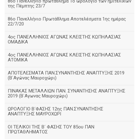
86ο Πανελλήνιο πρωτάθλημα Το ωρολόγιο των ημιτελικών
της Πέμπτης 23/7
86ο Πανελλήνιο Πρωτάθλημα Αποτελέσματα 1ης ημέρας
22/7/20
4ος ΠΑΝΕΛΛΗΝΙΟΣ ΑΓΩΝΑΣ ΚΛΕΙΣΤΗΣ ΚΩΠΗΛΑΣΙΑΣ
ΟΜΑΔΙΚΑ
4ος ΠΑΝΕΛΛΗΝΙΟΣ ΑΓΩΝΑΣ ΚΛΕΙΣΤΗΣ ΚΩΠΗΛΑΣΙΑΣ
ΑΤΟΜΙΚΑ
ΑΠΟΤΕΛΕΣΜΑΤΑ ΠΑΝ.ΣΥΝΑΝΤΗΣΗΣ ΑΝΑΠΤΥΞΗΣ 2019
(B΄Αγώνας Μαυροχώρι)
ΠΙΝΑΚΑΣ ΜΕΤΑΛΛΙΩΝ ΠΑΝ. ΣΥΝΑΝΤΗΣΗΣ ΑΝΑΠΤΥΞΗΣ
2019 (Β΄Αγωνας Μαυροχώρι)
ΩΡΟΛΟΓΙΟ Β΄ΦΑΣΗΣ 12ης ΠΑΝ.ΣΥΝΑΝΤΗΣΗΣ
ΑΝΑΠΤΥΞΗΣ ΜΑΥΡΟΧΩΡΙ
ΟΙ ΤΕΛΙΚΟΙ ΤΗΣ Β΄ ΦΑΣΗΣ ΤΟΥ 85ου ΠΑΝ
ΠΡΩΤΑΘΛΗΜΑΤΟΣ