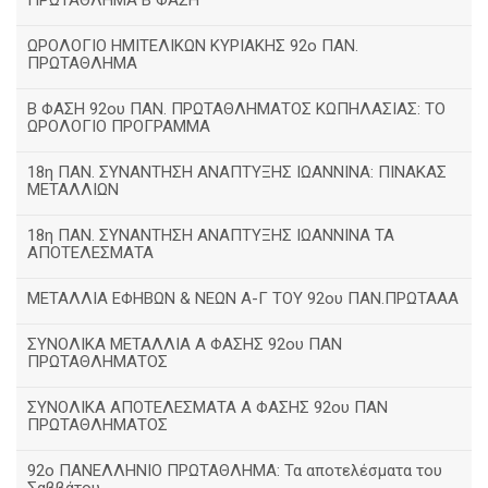
ΠΡΩΤΑΘΛΗΜΑ Β ΦΑΣΗ
ΩΡΟΛΟΓΙΟ ΗΜΙΤΕΛΙΚΩΝ ΚΥΡΙΑΚΗΣ 92ο ΠΑΝ.
ΠΡΩΤΑΘΛΗΜΑ
Β ΦΑΣΗ 92ου ΠΑΝ. ΠΡΩΤΑΘΛΗΜΑΤΟΣ ΚΩΠΗΛΑΣΙΑΣ: ΤΟ
ΩΡΟΛΟΓΙΟ ΠΡΟΓΡΑΜΜΑ
18η ΠΑΝ. ΣΥΝΑΝΤΗΣΗ ΑΝΑΠΤΥΞΗΣ ΙΩΑΝΝΙΝΑ: ΠΙΝΑΚΑΣ
ΜΕΤΑΛΛΙΩΝ
18η ΠΑΝ. ΣΥΝΑΝΤΗΣΗ ΑΝΑΠΤΥΞΗΣ ΙΩΑΝΝΙΝΑ ΤΑ
ΑΠΟΤΕΛΕΣΜΑΤΑ
ΜΕΤΑΛΛΙΑ ΕΦΗΒΩΝ & ΝΕΩΝ Α-Γ ΤΟΥ 92ου ΠΑΝ.ΠΡΩΤΑΑΑ
ΣΥΝΟΛΙΚΑ ΜΕΤΑΛΛΙΑ Α ΦΑΣΗΣ 92ου ΠΑΝ
ΠΡΩΤΑΘΛΗΜΑΤΟΣ
ΣΥΝΟΛΙΚΑ ΑΠΟΤΕΛΕΣΜΑΤΑ Α ΦΑΣΗΣ 92ου ΠΑΝ
ΠΡΩΤΑΘΛΗΜΑΤΟΣ
92ο ΠΑΝΕΛΛΗΝΙΟ ΠΡΩΤΑΘΛΗΜΑ: Τα αποτελέσματα του