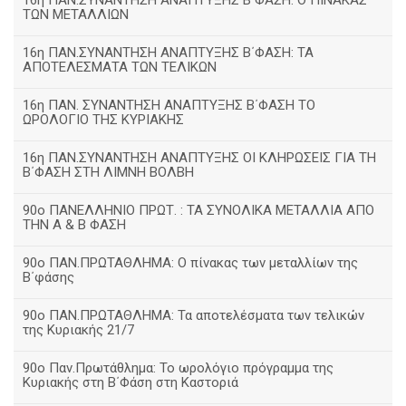
16η ΠΑΝ.ΣΥΝΑΝΤΗΣΗ ΑΝΑΠΤΥΞΗΣ Β΄ΦΑΣΗ: Ο ΠΙΝΑΚΑΣ
ΤΩΝ ΜΕΤΑΛΛΙΩΝ
16η ΠΑΝ.ΣΥΝΑΝΤΗΣΗ ΑΝΑΠΤΥΞΗΣ Β΄ΦΑΣΗ: ΤΑ
ΑΠΟΤΕΛΕΣΜΑΤΑ ΤΩΝ ΤΕΛΙΚΩΝ
16η ΠΑΝ. ΣΥΝΑΝΤΗΣΗ ΑΝΑΠΤΥΞΗΣ Β΄ΦΑΣΗ ΤΟ
ΩΡΟΛΟΓΙΟ ΤΗΣ ΚΥΡΙΑΚΗΣ
16η ΠΑΝ.ΣΥΝΑΝΤΗΣΗ ΑΝΑΠΤΥΞΗΣ ΟΙ ΚΛΗΡΩΣΕΙΣ ΓΙΑ ΤΗ
Β΄ΦΑΣΗ ΣΤΗ ΛΙΜΝΗ ΒΟΛΒΗ
90ο ΠΑΝΕΛΛΗΝΙΟ ΠΡΩΤ. : ΤΑ ΣΥΝΟΛΙΚΑ ΜΕΤΑΛΛΙΑ ΑΠΟ
ΤΗΝ Α & Β ΦΑΣΗ
90ο ΠΑΝ.ΠΡΩΤΑΘΛΗΜΑ: Ο πίνακας των μεταλλίων της
Β΄φάσης
90ο ΠΑΝ.ΠΡΩΤΑΘΛΗΜΑ: Τα αποτελέσματα των τελικών
της Κυριακής 21/7
90ο Παν.Πρωτάθλημα: Το ωρολόγιο πρόγραμμα της
Κυριακής στη Β΄Φάση στη Καστοριά