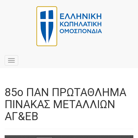
Toggle
navigation
85ο ΠΑΝ ΠΡΩΤΑΘΛΗΜΑ
ΠΙΝΑΚΑΣ ΜΕΤΑΛΛΙΩΝ
ΑΓ&ΕΒ