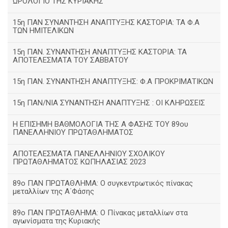
ΩΡΟΛΟΓΙΟ ΤΗΣ ΚΥΡΙΑΚΗΣ
15η ΠΑΝ ΣΥΝΑΝΤΗΣΗ ΑΝΑΠΤΥΞΗΣ ΚΑΣΤΟΡΙΑ: ΤΑ Φ.Α
ΤΩΝ ΗΜΙΤΕΛΙΚΩΝ
15η ΠΑΝ. ΣΥΝΑΝΤΗΣΗ ΑΝΑΠΤΥΞΗΣ ΚΑΣΤΟΡΙΑ: ΤΑ
ΑΠΟΤΕΛΕΣΜΑΤΑ ΤΟΥ ΣΑΒΒΑΤΟΥ
15η ΠΑΝ. ΣΥΝΑΝΤΗΣΗ ΑΝΑΠΤΥΞΗΣ: Φ.Α ΠΡΟΚΡΙΜΑΤΙΚΩΝ
15η ΠΑΝ/ΝΙΑ ΣΥΝΑΝΤΗΣΗ ΑΝΑΠΤΥΞΗΣ : ΟΙ ΚΛΗΡΩΣΕΙΣ
Η ΕΠΙΣΗΜΗ ΒΑΘΜΟΛΟΓΙΑ ΤΗΣ Α ΦΑΣΗΣ ΤΟΥ 89ου
ΠΑΝΕΛΛΗΝΙΟΥ ΠΡΩΤΑΘΛΗΜΑΤΟΣ
ΑΠΟΤΕΛΕΣΜΑΤΑ ΠΑΝΕΛΛΗΝΙΟΥ ΣΧΟΛΙΚΟΥ
ΠΡΩΤΑΘΛΗΜΑΤΟΣ ΚΩΠΗΛΑΣΙΑΣ 2023
89ο ΠΑΝ ΠΡΩΤΑΘΛΗΜΑ: Ο συγκεντρωτικός πίνακας
μεταλλίων της Α΄Φάσης
89ο ΠΑΝ ΠΡΩΤΑΘΛΗΜΑ: Ο Πίνακας μεταλλίων στα
αγωνίσματα της Κυριακής