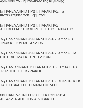
ωρολόγιο των ημιτελικών της Κυριακής
4ο ΠΑΝΕΛΛΗΝΙΟ ΠΡΩΤ. ΠΑΡΑΚΤΙΑΣ: Τα
αποτελέσματα του Σαββάτου
4ο ΠΑΝΕΛΛΗΝΙΟ ΠΡΩΤ. ΠΑΡΑΚΤΙΑΣ
ΚΩΠΗΛΑΣΙΑΣ: ΟΙ ΚΛΗΡΩΣΕΙΣ ΤΟΥ ΣΑΒΒΑΤΟΥ
16η ΠΑΝ.ΣΥΝΑΝΤΗΣΗ ΑΝΑΠΤΥΞΗΣ Β΄ΦΑΣΗ: Ο
ΠΙΝΑΚΑΣ ΤΩΝ ΜΕΤΑΛΛΙΩΝ
16η ΠΑΝ.ΣΥΝΑΝΤΗΣΗ ΑΝΑΠΤΥΞΗΣ Β΄ΦΑΣΗ: ΤΑ
ΑΠΟΤΕΛΕΣΜΑΤΑ ΤΩΝ ΤΕΛΙΚΩΝ
16η ΠΑΝ. ΣΥΝΑΝΤΗΣΗ ΑΝΑΠΤΥΞΗΣ Β΄ΦΑΣΗ ΤΟ
ΩΡΟΛΟΓΙΟ ΤΗΣ ΚΥΡΙΑΚΗΣ
16η ΠΑΝ.ΣΥΝΑΝΤΗΣΗ ΑΝΑΠΤΥΞΗΣ ΟΙ ΚΛΗΡΩΣΕΙΣ
ΓΙΑ ΤΗ Β΄ΦΑΣΗ ΣΤΗ ΛΙΜΝΗ ΒΟΛΒΗ
90ο ΠΑΝΕΛΛΗΝΙΟ ΠΡΩΤ. : ΤΑ ΣΥΝΟΛΙΚΑ
ΜΕΤΑΛΛΙΑ ΑΠΟ ΤΗΝ Α & Β ΦΑΣΗ