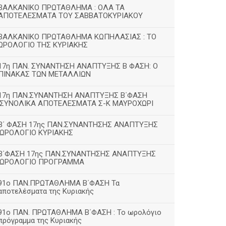
ΒΑΛΚΑΝΙΚΟ ΠΡΩΤΑΘΛΗΜΑ : ΟΛΑ ΤΑ
ΑΠΟΤΕΛΕΣΜΑΤΑ ΤΟΥ ΣΑΒΒΑΤΟΚΥΡΙΑΚΟΥ
ΒΑΛΚΑΝΙΚΟ ΠΡΩΤΑΘΛΗΜΑ ΚΩΠΗΛΑΣΙΑΣ : ΤΟ
ΩΡΟΛΟΓΙΟ ΤΗΣ ΚΥΡΙΑΚΗΣ
17η ΠΑΝ. ΣΥΝΑΝΤΗΣΗ ΑΝΑΠΤΥΞΗΣ Β ΦΑΣΗ: Ο
ΠΙΝΑΚΑΣ ΤΩΝ ΜΕΤΑΛΛΙΩΝ
17η ΠΑΝ.ΣΥΝΑΝΤΗΣΗ ΑΝΑΠΤΥΞΗΣ Β΄ΦΑΣΗ
:ΣΥΝΟΛΙΚΑ ΑΠΟΤΕΛΕΣΜΑΤΑ Σ-Κ ΜΑΥΡΟΧΩΡΙ
B΄ ΦΑΣΗ 17ης ΠΑΝ.ΣΥΝΑΝΤΗΣΗΣ ΑΝΑΠΤΥΞΗΣ
:ΩΡΟΛΟΓΙΟ ΚΥΡΙΑΚΗΣ
Β΄ΦΑΣΗ 17ης ΠΑΝ.ΣΥΝΑΝΤΗΣΗΣ ΑΝΑΠΤΥΞΗΣ
:ΩΡΟΛΟΓΙΟ ΠΡΟΓΡΑΜΜΑ
91ο ΠΑΝ.ΠΡΩΤΑΘΛΗΜΑ Β΄ΦΑΣΗ Τα
αποτελέσματα της Κυριακής
91ο ΠΑΝ. ΠΡΩΤΑΘΛΗΜΑ Β΄ΦΑΣΗ : Το ωρολόγιο
πρόγραμμα της Κυριακής