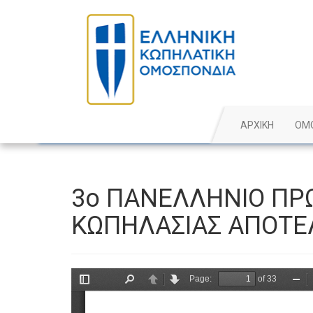
ΑΡΧΙΚΗ
ΟΜ
3ο ΠΑΝΕΛΛΗΝΙΟ ΠΡ
ΚΩΠΗΛΑΣΙΑΣ ΑΠΟΤΕ