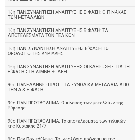
16η ΠΑΝ.ΣΥΝΑΝΤΗΣΗ ΑΝΑΠΤΥΞΗΣ Β΄ΦΑΣΗ: Ο ΠΙΝΑΚΑΣ
ΤΩΝ ΜΕΤΑΛΛΙΩΝ
16η ΠΑΝ.ΣΥΝΑΝΤΗΣΗ ΑΝΑΠΤΥΞΗΣ Β΄ΦΑΣΗ: ΤΑ
ΑΠΟΤΕΛΕΣΜΑΤΑ ΤΩΝ ΤΕΛΙΚΩΝ
16η ΠΑΝ. ΣΥΝΑΝΤΗΣΗ ΑΝΑΠΤΥΞΗΣ Β΄ΦΑΣΗ ΤΟ
ΩΡΟΛΟΓΙΟ ΤΗΣ ΚΥΡΙΑΚΗΣ
16η ΠΑΝ.ΣΥΝΑΝΤΗΣΗ ΑΝΑΠΤΥΞΗΣ ΟΙ ΚΛΗΡΩΣΕΙΣ ΓΙΑ ΤΗ
Β΄ΦΑΣΗ ΣΤΗ ΛΙΜΝΗ ΒΟΛΒΗ
90ο ΠΑΝΕΛΛΗΝΙΟ ΠΡΩΤ. : ΤΑ ΣΥΝΟΛΙΚΑ ΜΕΤΑΛΛΙΑ ΑΠΟ
ΤΗΝ Α & Β ΦΑΣΗ
90ο ΠΑΝ.ΠΡΩΤΑΘΛΗΜΑ: Ο πίνακας των μεταλλίων της
Β΄φάσης
90ο ΠΑΝ.ΠΡΩΤΑΘΛΗΜΑ: Τα αποτελέσματα των τελικών
της Κυριακής 21/7
90ο Παν.Πρωτάθλημα: Το ωρολόγιο πρόγραμμα της