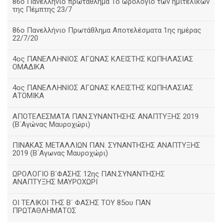
86ο Πανελλήνιο πρωτάθλημα Το ωρολόγιο των ημιτελικών
της Πέμπτης 23/7
86ο Πανελλήνιο Πρωτάθλημα Αποτελέσματα 1ης ημέρας
22/7/20
4ος ΠΑΝΕΛΛΗΝΙΟΣ ΑΓΩΝΑΣ ΚΛΕΙΣΤΗΣ ΚΩΠΗΛΑΣΙΑΣ
ΟΜΑΔΙΚΑ
4ος ΠΑΝΕΛΛΗΝΙΟΣ ΑΓΩΝΑΣ ΚΛΕΙΣΤΗΣ ΚΩΠΗΛΑΣΙΑΣ
ΑΤΟΜΙΚΑ
ΑΠΟΤΕΛΕΣΜΑΤΑ ΠΑΝ.ΣΥΝΑΝΤΗΣΗΣ ΑΝΑΠΤΥΞΗΣ 2019
(B΄Αγώνας Μαυροχώρι)
ΠΙΝΑΚΑΣ ΜΕΤΑΛΛΙΩΝ ΠΑΝ. ΣΥΝΑΝΤΗΣΗΣ ΑΝΑΠΤΥΞΗΣ
2019 (Β΄Αγωνας Μαυροχώρι)
ΩΡΟΛΟΓΙΟ Β΄ΦΑΣΗΣ 12ης ΠΑΝ.ΣΥΝΑΝΤΗΣΗΣ
ΑΝΑΠΤΥΞΗΣ ΜΑΥΡΟΧΩΡΙ
ΟΙ ΤΕΛΙΚΟΙ ΤΗΣ Β΄ ΦΑΣΗΣ ΤΟΥ 85ου ΠΑΝ
ΠΡΩΤΑΘΛΗΜΑΤΟΣ