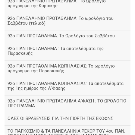
92ο ΠΑΝΕΛΛΗΝΙΟ ΠΡΩΤΑΘΛΗΜΑ : Το Ωρολόγιο
πρόγραμμα της Κυριακής
92ο ΠΑΝΕΛΛΗΝΙΟ ΠΡΩΤΑΘΛΗΜΑ: Το ωρολόγιο του
Σαββάτου (τελικό)
92ο ΠΑΝ.ΠΡΩΤΑΘΛΗΜΑ: Το Ωρολόγιο του Σαββάτου
92ο ΠΑΝ.ΠΡΩΤΑΘΛΗΜΑ : Τα αποτελέσματα της
Παρασκευής
92o ΠΑΝ.ΠΡΩΤΑΘΛΗΜΑ ΚΩΠΗΛΑΣΙΑΣ: Το ωρολόγιο
πρόγραμμα της Παρασκευής
92ο ΠΑΝ.ΠΡΩΤΑΘΛΗΜΑ ΚΩΠΗΛΑΣΙΑΣ: Τα αποτελέσματα
της 1ης ημέρας της Α΄Φάσης
92ο ΠΑΝΕΛΛΗΝΙΟ ΠΡΩΤΑΘΛΗΜΑ Α΄ΦΑΣΗ : ΤΟ ΩΡΟΛΟΓΙΟ
ΠΡΟΓΡΑΜΜΑ
ΟΛΕΣ ΟΙ ΒΡΑΒΕΥΣΕΙΣ ΓΙΑ ΤΗΝ ΓΙΟΡΤΗ ΤΗΣ ΕΚΟΦΝΣ
TΟ ΠΑΓΚΟΣΜΙΟ & ΤΑ ΠΑΝΕΛΛΗΝΙΑ ΡΕΚΟΡ ΤΟΥ 4ου ΠΑΝ.