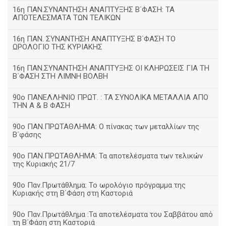
16η ΠΑΝ.ΣΥΝΑΝΤΗΣΗ ΑΝΑΠΤΥΞΗΣ Β΄ΦΑΣΗ: ΤΑ
ΑΠΟΤΕΛΕΣΜΑΤΑ ΤΩΝ ΤΕΛΙΚΩΝ
16η ΠΑΝ. ΣΥΝΑΝΤΗΣΗ ΑΝΑΠΤΥΞΗΣ Β΄ΦΑΣΗ ΤΟ
ΩΡΟΛΟΓΙΟ ΤΗΣ ΚΥΡΙΑΚΗΣ
16η ΠΑΝ.ΣΥΝΑΝΤΗΣΗ ΑΝΑΠΤΥΞΗΣ ΟΙ ΚΛΗΡΩΣΕΙΣ ΓΙΑ ΤΗ
Β΄ΦΑΣΗ ΣΤΗ ΛΙΜΝΗ ΒΟΛΒΗ
90ο ΠΑΝΕΛΛΗΝΙΟ ΠΡΩΤ. : ΤΑ ΣΥΝΟΛΙΚΑ ΜΕΤΑΛΛΙΑ ΑΠΟ
ΤΗΝ Α & Β ΦΑΣΗ
90ο ΠΑΝ.ΠΡΩΤΑΘΛΗΜΑ: Ο πίνακας των μεταλλίων της
Β΄φάσης
90ο ΠΑΝ.ΠΡΩΤΑΘΛΗΜΑ: Τα αποτελέσματα των τελικών
της Κυριακής 21/7
90ο Παν.Πρωτάθλημα: Το ωρολόγιο πρόγραμμα της
Κυριακής στη Β΄Φάση στη Καστοριά
90ο Παν.Πρωτάθλημα :Τα αποτελέσματα του Σαββάτου από
τη Β΄Φάση στη Καστοριά