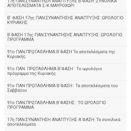
17η ΠΑΝ.ΣΥΝΑΝΤΗΣΗ ΑΝΑΠΤΥΞΗΣ Β΄ΦΑΣΗ :ΣΥΝΟΛΙΚΑ
ΑΠΟΤΕΛΕΣΜΑΤΑ Σ-Κ ΜΑΥΡΟΧΩΡΙ
B΄ ΦΑΣΗ 17ης ΠΑΝ.ΣΥΝΑΝΤΗΣΗΣ ΑΝΑΠΤΥΞΗΣ :ΩΡΟΛΟΓΙΟ
ΚΥΡΙΑΚΗΣ
Β΄ΦΑΣΗ 17ης ΠΑΝ.ΣΥΝΑΝΤΗΣΗΣ ΑΝΑΠΤΥΞΗΣ :ΩΡΟΛΟΓΙΟ
ΠΡΟΓΡΑΜΜΑ
91ο ΠΑΝ.ΠΡΩΤΑΘΛΗΜΑ Β΄ΦΑΣΗ Τα αποτελέσματα της
Κυριακής
91ο ΠΑΝ. ΠΡΩΤΑΘΛΗΜΑ Β΄ΦΑΣΗ : Το ωρολόγιο
πρόγραμμα της Κυριακής
91ο ΠΑΝ ΠΡΩΤΑΘΛΗΜΑ Β΄ΦΑΣΗ : Τα αποτελέσματα του
Σαββάτου
91ο ΠΑΝ.ΠΡΩΤΑΘΛΗΜΑ Β΄ΦΑΣΗΣ : ΤΟ ΩΡΟΛΟΓΙΟ
ΠΡΟΓΡΑΜΜΑ
17η ΠΑΝ.ΣΥΝΑΝΤΗΣΗ ΑΝΑΠΤΥΞΗΣ Α΄ΦΑΣΗ: Τα συνολικά
αποτελέσματα