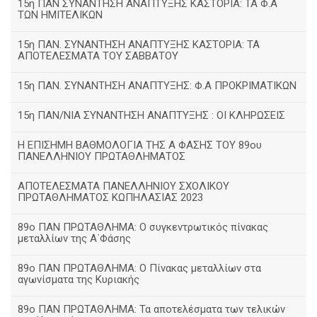
15η ΠΑΝ ΣΥΝΑΝΤΗΣΗ ΑΝΑΠΤΥΞΗΣ ΚΑΣΤΟΡΙΑ: ΤΑ Φ.Α
ΤΩΝ ΗΜΙΤΕΛΙΚΩΝ
15η ΠΑΝ. ΣΥΝΑΝΤΗΣΗ ΑΝΑΠΤΥΞΗΣ ΚΑΣΤΟΡΙΑ: ΤΑ
ΑΠΟΤΕΛΕΣΜΑΤΑ ΤΟΥ ΣΑΒΒΑΤΟΥ
15η ΠΑΝ. ΣΥΝΑΝΤΗΣΗ ΑΝΑΠΤΥΞΗΣ: Φ.Α ΠΡΟΚΡΙΜΑΤΙΚΩΝ
15η ΠΑΝ/ΝΙΑ ΣΥΝΑΝΤΗΣΗ ΑΝΑΠΤΥΞΗΣ : ΟΙ ΚΛΗΡΩΣΕΙΣ
Η ΕΠΙΣΗΜΗ ΒΑΘΜΟΛΟΓΙΑ ΤΗΣ Α ΦΑΣΗΣ ΤΟΥ 89ου
ΠΑΝΕΛΛΗΝΙΟΥ ΠΡΩΤΑΘΛΗΜΑΤΟΣ
ΑΠΟΤΕΛΕΣΜΑΤΑ ΠΑΝΕΛΛΗΝΙΟΥ ΣΧΟΛΙΚΟΥ
ΠΡΩΤΑΘΛΗΜΑΤΟΣ ΚΩΠΗΛΑΣΙΑΣ 2023
89ο ΠΑΝ ΠΡΩΤΑΘΛΗΜΑ: Ο συγκεντρωτικός πίνακας
μεταλλίων της Α΄Φάσης
89ο ΠΑΝ ΠΡΩΤΑΘΛΗΜΑ: Ο Πίνακας μεταλλίων στα
αγωνίσματα της Κυριακής
89ο ΠΑΝ ΠΡΩΤΑΘΛΗΜΑ: Τα αποτελέσματα των τελικών