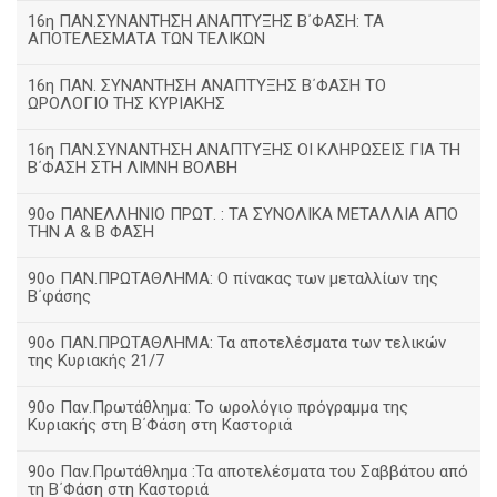
16η ΠΑΝ.ΣΥΝΑΝΤΗΣΗ ΑΝΑΠΤΥΞΗΣ Β΄ΦΑΣΗ: ΤΑ
ΑΠΟΤΕΛΕΣΜΑΤΑ ΤΩΝ ΤΕΛΙΚΩΝ
16η ΠΑΝ. ΣΥΝΑΝΤΗΣΗ ΑΝΑΠΤΥΞΗΣ Β΄ΦΑΣΗ ΤΟ
ΩΡΟΛΟΓΙΟ ΤΗΣ ΚΥΡΙΑΚΗΣ
16η ΠΑΝ.ΣΥΝΑΝΤΗΣΗ ΑΝΑΠΤΥΞΗΣ ΟΙ ΚΛΗΡΩΣΕΙΣ ΓΙΑ ΤΗ
Β΄ΦΑΣΗ ΣΤΗ ΛΙΜΝΗ ΒΟΛΒΗ
90ο ΠΑΝΕΛΛΗΝΙΟ ΠΡΩΤ. : ΤΑ ΣΥΝΟΛΙΚΑ ΜΕΤΑΛΛΙΑ ΑΠΟ
ΤΗΝ Α & Β ΦΑΣΗ
90ο ΠΑΝ.ΠΡΩΤΑΘΛΗΜΑ: Ο πίνακας των μεταλλίων της
Β΄φάσης
90ο ΠΑΝ.ΠΡΩΤΑΘΛΗΜΑ: Τα αποτελέσματα των τελικών
της Κυριακής 21/7
90ο Παν.Πρωτάθλημα: Το ωρολόγιο πρόγραμμα της
Κυριακής στη Β΄Φάση στη Καστοριά
90ο Παν.Πρωτάθλημα :Τα αποτελέσματα του Σαββάτου από
τη Β΄Φάση στη Καστοριά