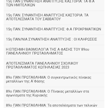
15η ΠΑΝ ΣΥΝΑΝΤΗΣΗ ΑΝΑΠΤΥΞΗΣ ΚΑΣΤΟΡΙΑ: ΤΑ Φ.Α
ΤΩΝ ΗΜΙΤΕΛΙΚΩΝ
15η ΠΑΝ. ΣΥΝΑΝΤΗΣΗ ΑΝΑΠΤΥΞΗΣ ΚΑΣΤΟΡΙΑ: ΤΑ
ΑΠΟΤΕΛΕΣΜΑΤΑ ΤΟΥ ΣΑΒΒΑΤΟΥ
15η ΠΑΝ. ΣΥΝΑΝΤΗΣΗ ΑΝΑΠΤΥΞΗΣ: Φ.Α ΠΡΟΚΡΙΜΑΤΙΚΩΝ
15η ΠΑΝ/ΝΙΑ ΣΥΝΑΝΤΗΣΗ ΑΝΑΠΤΥΞΗΣ : ΟΙ ΚΛΗΡΩΣΕΙΣ
Η ΕΠΙΣΗΜΗ ΒΑΘΜΟΛΟΓΙΑ ΤΗΣ Α ΦΑΣΗΣ ΤΟΥ 89ου
ΠΑΝΕΛΛΗΝΙΟΥ ΠΡΩΤΑΘΛΗΜΑΤΟΣ
ΑΠΟΤΕΛΕΣΜΑΤΑ ΠΑΝΕΛΛΗΝΙΟΥ ΣΧΟΛΙΚΟΥ
ΠΡΩΤΑΘΛΗΜΑΤΟΣ ΚΩΠΗΛΑΣΙΑΣ 2023
89ο ΠΑΝ ΠΡΩΤΑΘΛΗΜΑ: Ο συγκεντρωτικός πίνακας
μεταλλίων της Α΄Φάσης
89ο ΠΑΝ ΠΡΩΤΑΘΛΗΜΑ: Ο Πίνακας μεταλλίων στα
αγωνίσματα της Κυριακής
89ο ΠΑΝ ΠΡΩΤΑΘΛΗΜΑ: Τα αποτελέσματα των τελικών