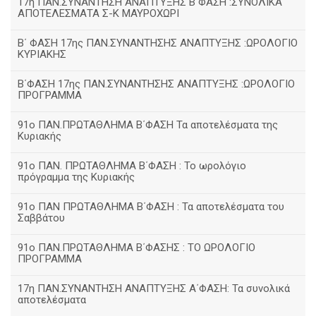
17η ΠΑΝ.ΣΥΝΑΝΤΗΣΗ ΑΝΑΠΤΥΞΗΣ Β΄ΦΑΣΗ :ΣΥΝΟΛΙΚΑ
ΑΠΟΤΕΛΕΣΜΑΤΑ Σ-Κ ΜΑΥΡΟΧΩΡΙ
B΄ ΦΑΣΗ 17ης ΠΑΝ.ΣΥΝΑΝΤΗΣΗΣ ΑΝΑΠΤΥΞΗΣ :ΩΡΟΛΟΓΙΟ
ΚΥΡΙΑΚΗΣ
Β΄ΦΑΣΗ 17ης ΠΑΝ.ΣΥΝΑΝΤΗΣΗΣ ΑΝΑΠΤΥΞΗΣ :ΩΡΟΛΟΓΙΟ
ΠΡΟΓΡΑΜΜΑ
91ο ΠΑΝ.ΠΡΩΤΑΘΛΗΜΑ Β΄ΦΑΣΗ Τα αποτελέσματα της
Κυριακής
91ο ΠΑΝ. ΠΡΩΤΑΘΛΗΜΑ Β΄ΦΑΣΗ : Το ωρολόγιο
πρόγραμμα της Κυριακής
91ο ΠΑΝ ΠΡΩΤΑΘΛΗΜΑ Β΄ΦΑΣΗ : Τα αποτελέσματα του
Σαββάτου
91ο ΠΑΝ.ΠΡΩΤΑΘΛΗΜΑ Β΄ΦΑΣΗΣ : ΤΟ ΩΡΟΛΟΓΙΟ
ΠΡΟΓΡΑΜΜΑ
17η ΠΑΝ.ΣΥΝΑΝΤΗΣΗ ΑΝΑΠΤΥΞΗΣ Α΄ΦΑΣΗ: Τα συνολικά
αποτελέσματα