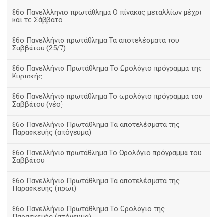
86ο Πανελλληνιο πρωτάθλημα Ο πίνακας μεταλλίων μέχρι
και το Σάββατο
86ο Πανελλήνιο πρωτάθλημα Τα αποτελέσματα του
Σαββάτου (25/7)
86o Πανελλήνιο Πρωτάθλημα Το Ωρολόγιο πρόγραμμα της
Κυριακής
86ο Πανελλήνιο πρωτάθλημα Το ωρολόγιο πρόγραμμα του
Σαββάτου (νέο)
86ο Πανελλήνιο Πρωτάθλημα Τα αποτελέσματα της
Παρασκευής (απόγευμα)
86ο Πανελλήνιο πρωτάθλημα Το Ωρολόγιο πρόγραμμα του
Σαββάτου
86ο Πανελλήνιο Πρωτάθλημα Τα αποτελέσματα της
Παρασκευής (πρωί)
86ο Πανελλήνιο Πρωτάθλημα Το Ωρολόγιο της
Παρασκευής (απόγευμα)