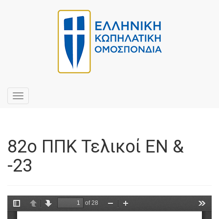
Toggle
navigation
82ο ΠΠΚ Τελικοί ΕΝ &
-23