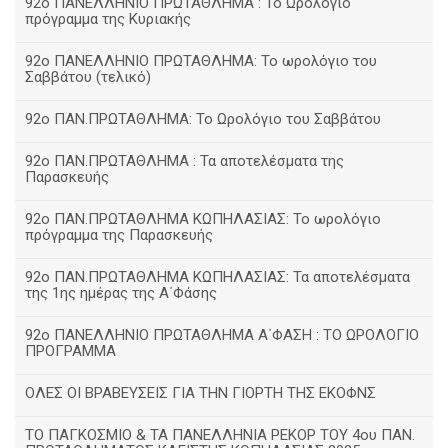
92ο ΠΑΝΕΛΛΗΝΙΟ ΠΡΩΤΑΘΛΗΜΑ : Το Ωρολόγιο
πρόγραμμα της Κυριακής
92ο ΠΑΝΕΛΛΗΝΙΟ ΠΡΩΤΑΘΛΗΜΑ: Το ωρολόγιο του
Σαββάτου (τελικό)
92ο ΠΑΝ.ΠΡΩΤΑΘΛΗΜΑ: Το Ωρολόγιο του Σαββάτου
92ο ΠΑΝ.ΠΡΩΤΑΘΛΗΜΑ : Τα αποτελέσματα της
Παρασκευής
92o ΠΑΝ.ΠΡΩΤΑΘΛΗΜΑ ΚΩΠΗΛΑΣΙΑΣ: Το ωρολόγιο
πρόγραμμα της Παρασκευής
92ο ΠΑΝ.ΠΡΩΤΑΘΛΗΜΑ ΚΩΠΗΛΑΣΙΑΣ: Τα αποτελέσματα
της 1ης ημέρας της Α΄Φάσης
92ο ΠΑΝΕΛΛΗΝΙΟ ΠΡΩΤΑΘΛΗΜΑ Α΄ΦΑΣΗ : ΤΟ ΩΡΟΛΟΓΙΟ
ΠΡΟΓΡΑΜΜΑ
ΟΛΕΣ ΟΙ ΒΡΑΒΕΥΣΕΙΣ ΓΙΑ ΤΗΝ ΓΙΟΡΤΗ ΤΗΣ ΕΚΟΦΝΣ
TΟ ΠΑΓΚΟΣΜΙΟ & ΤΑ ΠΑΝΕΛΛΗΝΙΑ ΡΕΚΟΡ ΤΟΥ 4ου ΠΑΝ.