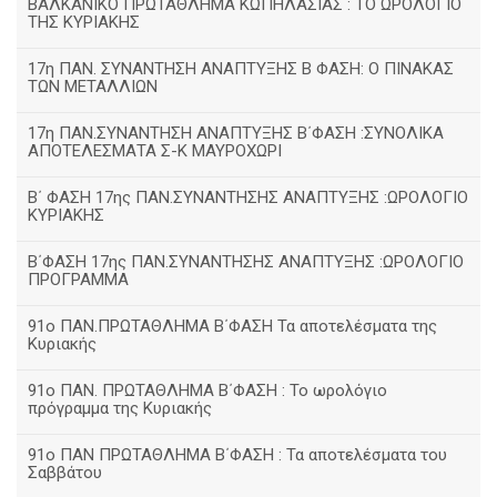
ΒΑΛΚΑΝΙΚΟ ΠΡΩΤΑΘΛΗΜΑ ΚΩΠΗΛΑΣΙΑΣ : ΤΟ ΩΡΟΛΟΓΙΟ
ΤΗΣ ΚΥΡΙΑΚΗΣ
17η ΠΑΝ. ΣΥΝΑΝΤΗΣΗ ΑΝΑΠΤΥΞΗΣ Β ΦΑΣΗ: Ο ΠΙΝΑΚΑΣ
ΤΩΝ ΜΕΤΑΛΛΙΩΝ
17η ΠΑΝ.ΣΥΝΑΝΤΗΣΗ ΑΝΑΠΤΥΞΗΣ Β΄ΦΑΣΗ :ΣΥΝΟΛΙΚΑ
ΑΠΟΤΕΛΕΣΜΑΤΑ Σ-Κ ΜΑΥΡΟΧΩΡΙ
B΄ ΦΑΣΗ 17ης ΠΑΝ.ΣΥΝΑΝΤΗΣΗΣ ΑΝΑΠΤΥΞΗΣ :ΩΡΟΛΟΓΙΟ
ΚΥΡΙΑΚΗΣ
Β΄ΦΑΣΗ 17ης ΠΑΝ.ΣΥΝΑΝΤΗΣΗΣ ΑΝΑΠΤΥΞΗΣ :ΩΡΟΛΟΓΙΟ
ΠΡΟΓΡΑΜΜΑ
91ο ΠΑΝ.ΠΡΩΤΑΘΛΗΜΑ Β΄ΦΑΣΗ Τα αποτελέσματα της
Κυριακής
91ο ΠΑΝ. ΠΡΩΤΑΘΛΗΜΑ Β΄ΦΑΣΗ : Το ωρολόγιο
πρόγραμμα της Κυριακής
91ο ΠΑΝ ΠΡΩΤΑΘΛΗΜΑ Β΄ΦΑΣΗ : Τα αποτελέσματα του
Σαββάτου