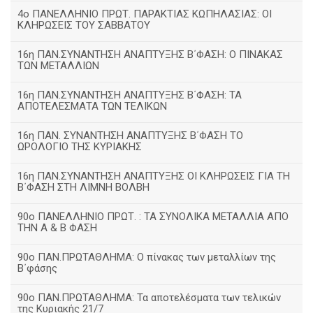
4ο ΠΑΝΕΛΛΗΝΙΟ ΠΡΩΤ. ΠΑΡΑΚΤΙΑΣ ΚΩΠΗΛΑΣΙΑΣ: ΟΙ
ΚΛΗΡΩΣΕΙΣ ΤΟΥ ΣΑΒΒΑΤΟΥ
16η ΠΑΝ.ΣΥΝΑΝΤΗΣΗ ΑΝΑΠΤΥΞΗΣ Β΄ΦΑΣΗ: Ο ΠΙΝΑΚΑΣ
ΤΩΝ ΜΕΤΑΛΛΙΩΝ
16η ΠΑΝ.ΣΥΝΑΝΤΗΣΗ ΑΝΑΠΤΥΞΗΣ Β΄ΦΑΣΗ: ΤΑ
ΑΠΟΤΕΛΕΣΜΑΤΑ ΤΩΝ ΤΕΛΙΚΩΝ
16η ΠΑΝ. ΣΥΝΑΝΤΗΣΗ ΑΝΑΠΤΥΞΗΣ Β΄ΦΑΣΗ ΤΟ
ΩΡΟΛΟΓΙΟ ΤΗΣ ΚΥΡΙΑΚΗΣ
16η ΠΑΝ.ΣΥΝΑΝΤΗΣΗ ΑΝΑΠΤΥΞΗΣ ΟΙ ΚΛΗΡΩΣΕΙΣ ΓΙΑ ΤΗ
Β΄ΦΑΣΗ ΣΤΗ ΛΙΜΝΗ ΒΟΛΒΗ
90ο ΠΑΝΕΛΛΗΝΙΟ ΠΡΩΤ. : ΤΑ ΣΥΝΟΛΙΚΑ ΜΕΤΑΛΛΙΑ ΑΠΟ
ΤΗΝ Α & Β ΦΑΣΗ
90ο ΠΑΝ.ΠΡΩΤΑΘΛΗΜΑ: Ο πίνακας των μεταλλίων της
Β΄φάσης
90ο ΠΑΝ.ΠΡΩΤΑΘΛΗΜΑ: Τα αποτελέσματα των τελικών
της Κυριακής 21/7