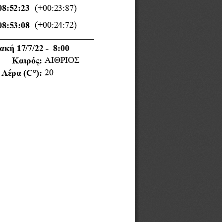
(+00:23:87)
08:52:23
(+00:24:72)
08:53:08
ακή
 17/7/22 -  8:00
ΑΙΘΡΙΟΣ
Καιρός
:
20
Αέρα
(C°):