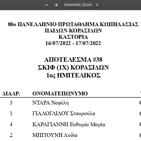
Zoom
Zoom
Out
In
88
ο
ΠΑΝΕΛΛΗΝΙΟ
ΠΡΩΤΑΘΛΗΜΑ
ΚΩΠΗΛΑΣΙΑΣ
ΠΑΙΔΩΝ
-
ΚΟΡΑΣΙΔΩΝ
ΚΑΣΤΟΡΙΑ
16/07/2022 
- 
17/07/2022
ΑΠΟΤΕΛΕΣΜΑ
#38
ΣΚΙΦ
 (1
Χ
) 
ΚΟΡΑΣΙΔΩΝ
1
ος 
ΗΜΙΤΕΛΙΚΟΣ
ΔΙΑΔΡ
.
ΟΝΟΜΑΤΕΠΩΝΥΜΟ
3
ΝΤΑΡΑ
Νεφέλη
1
ΓΙΑΛΟΓΛΙΔΟΥ
Σταυρούλα
4
ΚΑΡΑΓΙΑΝΝΗ
Ευθυμία
Μαρία
2
ΜΠΙΤΟΥΝΗ
Λυδία